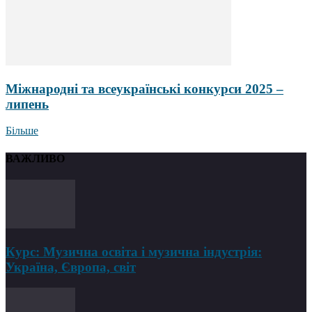
Міжнародні та всеукраїнські конкурси 2025 –
липень
Більше
ВАЖЛИВО
Курс: Музична освіта і музична індустрія:
Україна, Європа, світ