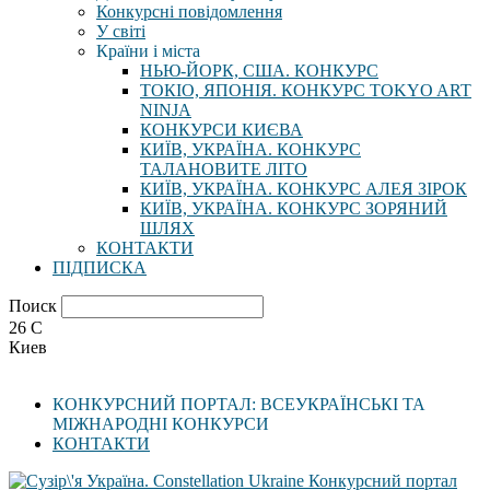
Конкурсні повідомлення
У світі
Країни і міста
НЬЮ-ЙОРК, США. КОНКУРС
ТОКІО, ЯПОНІЯ. КОНКУРС TOKYO ART
NINJA
КОНКУРСИ КИЄВА
КИЇВ, УКРАЇНА. КОНКУРС
ТАЛАНОВИТЕ ЛІТО
КИЇВ, УКРАЇНА. КОНКУРС АЛЕЯ ЗІРОК
КИЇВ, УКРАЇНА. КОНКУРС ЗОРЯНИЙ
ШЛЯХ
КОНТАКТИ
ПІДПИСКА
Поиск
26
C
Киев
КОНКУРСНИЙ ПОРТАЛ: ВСЕУКРАЇНСЬКІ ТА
МІЖНАРОДНІ КОНКУРСИ
КОНТАКТИ
Конкурсний портал