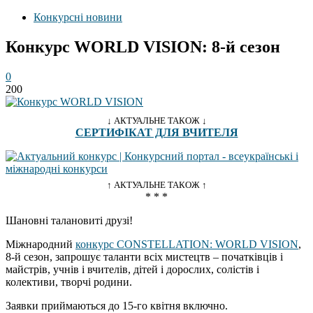
Конкурсні новини
Конкурс WORLD VISION: 8-й сезон
0
200
↓ АКТУАЛЬНЕ ТАКОЖ ↓
СЕРТИФІКАТ ДЛЯ ВЧИТЕЛЯ
↑ АКТУАЛЬНЕ ТАКОЖ ↑
* * *
Шановні талановиті друзі!
Міжнародний
конкурс CONSTELLATION: WORLD VISION
,
8-й сезон, запрошує таланти всіх мистецтв – початківців і
майстрів, учнів і вчителів, дітей і дорослих, солістів і
колективи, творчі родини.
Заявки приймаються до 15-го квітня включно.