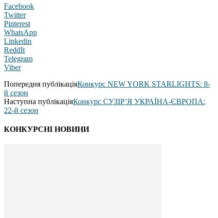
Facebook
Twitter
Pinterest
WhatsApp
Linkedin
ReddIt
Telegram
Viber
Попередня публікація
Конкурс NEW YORK STARLIGHTS: 8-
й сезон
Наступна публікація
Конкурс СУЗІР’Я УКРАЇНА-ЄВРОПА:
22-й сезон
КОНКУРСНІ НОВИНИ