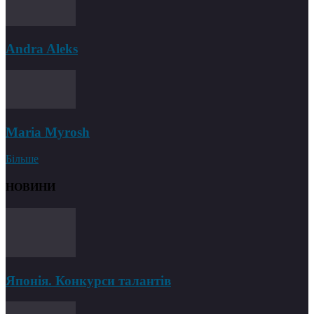
Andra Aleks
Maria Myrosh
Більше
НОВИНИ
Японія. Конкурси талантів