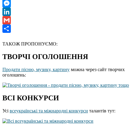
WhatsApp
Messenger
LinkedIn
Gmail
Отправить
ТАКОЖ ПРОПОНУЄМО:
ТВОРЧІ ОГОЛОШЕННЯ
Продати пісню, музику, картину
можна через сайт творчих
оголошень:
ВСІ КОНКУРСИ
Усі
всеукраїнські та міжнародні конкурси
талантів тут: