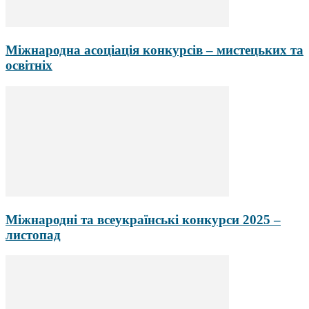
Міжнародна асоціація конкурсів – мистецьких та
освітніх
Міжнародні та всеукраїнські конкурси 2025 –
листопад