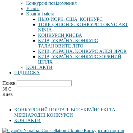
Конкурсні повідомлення
У світі
Країни і міста
НЬЮ-ЙОРК, США. КОНКУРС
ТОКІО, ЯПОНІЯ. КОНКУРС TOKYO ART
NINJA
КОНКУРСИ КИЄВА
КИЇВ, УКРАЇНА. КОНКУРС
ТАЛАНОВИТЕ ЛІТО
КИЇВ, УКРАЇНА. КОНКУРС АЛЕЯ ЗІРОК
КИЇВ, УКРАЇНА. КОНКУРС ЗОРЯНИЙ
ШЛЯХ
КОНТАКТИ
ПІДПИСКА
Поиск
36
C
Киев
КОНКУРСНИЙ ПОРТАЛ: ВСЕУКРАЇНСЬКІ ТА
МІЖНАРОДНІ КОНКУРСИ
КОНТАКТИ
Конкурсний портал