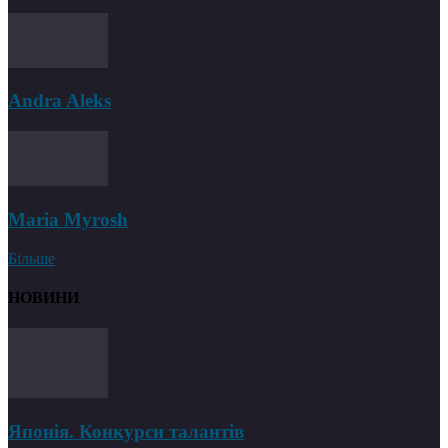
Andra Aleks
Maria Myrosh
Більше
НОВИНИ
Японія. Конкурси талантів