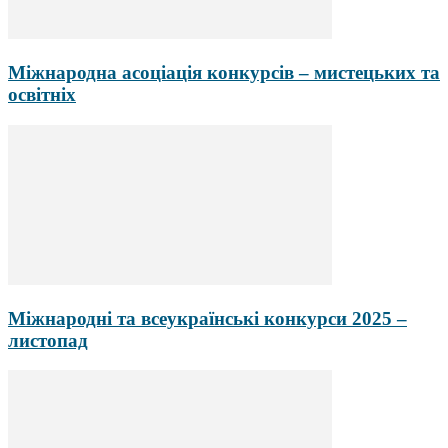
Міжнародна асоціація конкурсів – мистецьких та
освітніх
Міжнародні та всеукраїнські конкурси 2025 –
листопад