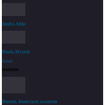
Andra Aleks
Maria Myrosh
Більше
НОВИНИ
Японія. Конкурси талантів