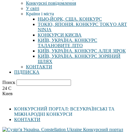
Конкурсні повідомлення
У світі
Країни і міста
НЬЮ-ЙОРК, США. КОНКУРС
ТОКІО, ЯПОНІЯ. КОНКУРС TOKYO ART
NINJA
КОНКУРСИ КИЄВА
КИЇВ, УКРАЇНА. КОНКУРС
ТАЛАНОВИТЕ ЛІТО
КИЇВ, УКРАЇНА. КОНКУРС АЛЕЯ ЗІРОК
КИЇВ, УКРАЇНА. КОНКУРС ЗОРЯНИЙ
ШЛЯХ
КОНТАКТИ
ПІДПИСКА
Поиск
24
C
Киев
КОНКУРСНИЙ ПОРТАЛ: ВСЕУКРАЇНСЬКІ ТА
МІЖНАРОДНІ КОНКУРСИ
КОНТАКТИ
Конкурсний портал