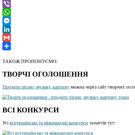
Telegram
Viber
WhatsApp
Messenger
LinkedIn
Gmail
Отправить
ТАКОЖ ПРОПОНУЄМО:
ТВОРЧІ ОГОЛОШЕННЯ
Продати пісню, музику, картину
можна через сайт творчих ого
ВСІ КОНКУРСИ
Усі
всеукраїнські та міжнародні конкурси
талантів тут: