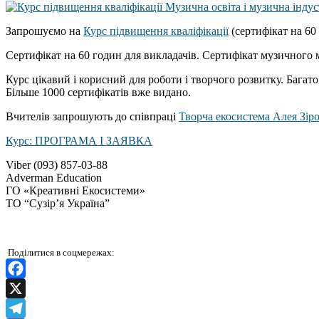
Запрошуємо на
Курс підвищення кваліфікації
(сертифікат на 60
Сертифікат на 60 годин для викладачів. Сертифікат музичного 
Курс цікавий і корисний для роботи і творчого розвитку. Багат
Більше 1000 сертифікатів вже видано.
Вчителів запрошують до співпраці
Творча екосистема Алея Зір
Курс: ПРОГРАМА І ЗАЯВКА
Viber (093) 857-03-88
Adverman Education
ГО «Креативні Екосистеми»
ТО “Сузір’я Україна”
Поділитися в соцмережах:
Facebook
X