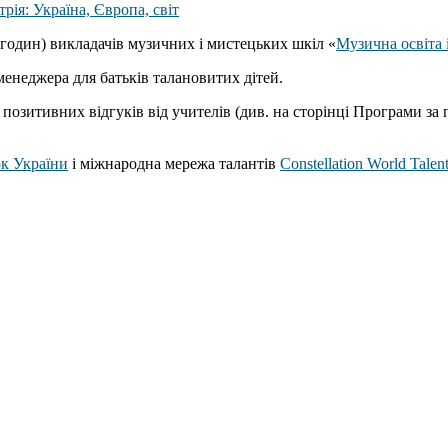
 годин) викладачів музичних і мистецьких шкіл «
Музична освіта і
менеджера для батьків талановитих дітей.
о позитивних відгуків від учителів (див. на сторінці Програми з
ок України
і міжнародна мережа талантів
Constellation World Tale