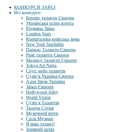
КОНКУРСИ ЗАРАЗ
Всі конкурси
Берлін: таланти Європи
Українська осінь золота
Різдвяна Зірка
London Stars
Кришталева київська зима
New York Starlights
Париж: Таланти Європи
Рим: таланти Європи
Мадрид: таланти Європи
Tokyo Art Ninja
Сеул: небо талантів
Сузір’я Україна-Європа
Алея Зірок України
Зірки Європи
Hollywood Alley
World Vision
Сузір’я Талантів
Творча Сотня
Музичний вітер
Сила Музики
Я маю талант!
Зоряний шлях