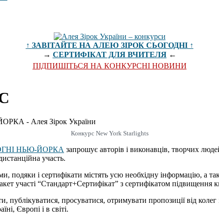
↑ ЗАВІТАЙТЕ НА АЛЕЮ ЗІРОК СЬОГОДНІ ↑
→
СЕРТИФІКАТ ДЛЯ ВЧИТЕЛЯ
←
ПІДПИШІТЬСЯ НА КОНКУРСНІ НОВИНИ
С
Конкурс New York Starlights
ВОГНІ НЬЮ-ЙОРКА
запрошує авторів і виконавців, творчих людей 
 дистанційна участь.
ми, подяки і сертифікати містять усю необхідну інформацію, а та
акет участі “Стандарт+Сертифікат” з сертифікатом підвищення кв
ти, публікуватися, просуватися, отримувати пропозиції від колег 
ні, Європі і в світі.