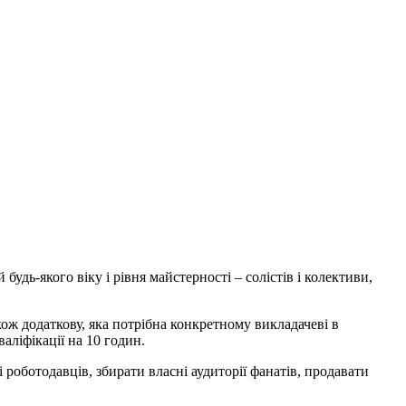
будь-якого віку і рівня майстерності – солістів і колективи,
кож додаткову, яка потрібна конкретному викладачеві в
аліфікації на 10 годин.
і роботодавців, збирати власні аудиторії фанатів, продавати