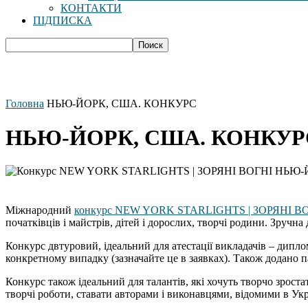
КОНТАКТИ
ПІДПИСКА
Головна
НЬЮ-ЙОРК, США. КОНКУРС
НЬЮ-ЙОРК, США. КОНКУР
Міжнародний
конкурс NEW YORK STARLIGHTS | ЗОРЯНІ 
початківців і майстрів, дітей і дорослих, творчі родини. Зручна
Конкурс двтуровий, ідеальний для атестації викладачів – дипло
конкретному випадку (зазначайте це в заявках). Також додано п
Конкурс також ідеальний для талантів, які хочуть творчо зроста
творчі роботи, ставати авторами і виконавцями, відомими в Украї