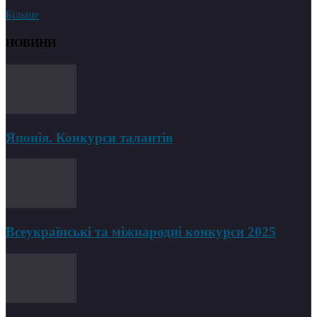
Більше
НОВИНИ
Японія. Конкурси талантів
Всеукраїнські та міжнародні конкурси 2025