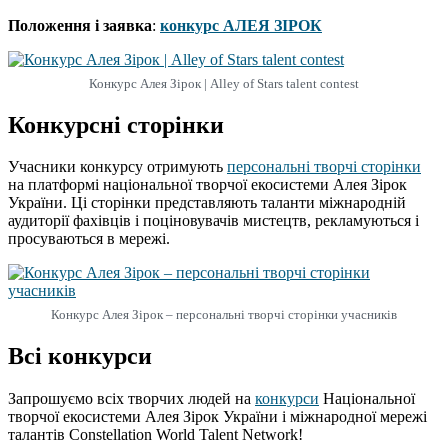
Положення і заявка
:
конкурс АЛЕЯ ЗІРОК
Конкурс Алея Зірок | Alley of Stars talent contest
Конкурсні сторінки
Учасники конкурсу отримують
персональні творчі сторінки
на платформі національної творчої екосистеми Алея Зірок
України. Ці сторінки представляють таланти міжнародній
аудиторії фахівців і поціновувачів мистецтв, рекламуються і
просуваються в мережі.
Конкурс Алея Зірок – персональні творчі сторінки учасників
Всі конкурси
Запрошуємо всіх творчих людей на
конкурси
Національної
творчої екосистеми Алея Зірок України і міжнародної мережі
талантів Constellation World Talent Network!