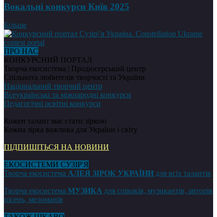
Вокальні конкурси Київ 2025
Більше
ПРО НАС
КОНКУРСНИЙ ПОРТАЛ
Творча екосистема | Продюсерський центр
Спільнота любителів творчості та України
Національний творчий центр
Всеукраїнські та міжнародні конкурси
Педагогічні освітні конкурси
Кожен талант має стати зіркою
Кожна зірка важлива для України і світу
ПІДПИШІТЬСЯ НА НОВИНИ
ЕКОСИСТЕМИ СУЗІР'Я
Творча екосистема
АЛЕЯ ЗІРОК УКРАЇНИ
для всіх талантів
Творча екосистема
МУЗИКА
для співаків, музикантів, авторів
пісень, меломанів
ТАКОЖ ЦІКАВО