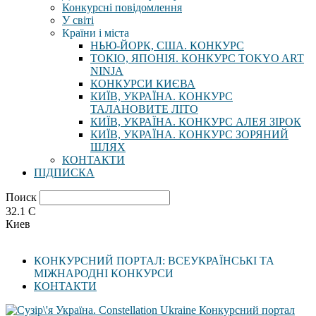
Конкурсні повідомлення
У світі
Країни і міста
НЬЮ-ЙОРК, США. КОНКУРС
ТОКІО, ЯПОНІЯ. КОНКУРС TOKYO ART
NINJA
КОНКУРСИ КИЄВА
КИЇВ, УКРАЇНА. КОНКУРС
ТАЛАНОВИТЕ ЛІТО
КИЇВ, УКРАЇНА. КОНКУРС АЛЕЯ ЗІРОК
КИЇВ, УКРАЇНА. КОНКУРС ЗОРЯНИЙ
ШЛЯХ
КОНТАКТИ
ПІДПИСКА
Поиск
32.1
C
Киев
КОНКУРСНИЙ ПОРТАЛ: ВСЕУКРАЇНСЬКІ ТА
МІЖНАРОДНІ КОНКУРСИ
КОНТАКТИ
Конкурсний портал