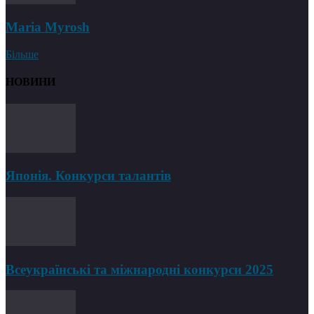
Maria Myrosh
Більше
НОВИНИ
Японія. Конкурси талантів
Всеукраїнські та міжнародні конкурси 2025