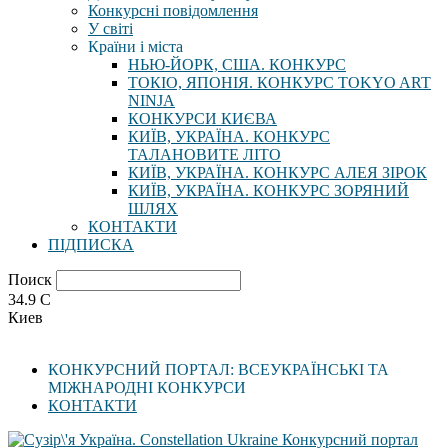
Конкурсні повідомлення
У світі
Країни і міста
НЬЮ-ЙОРК, США. КОНКУРС
ТОКІО, ЯПОНІЯ. КОНКУРС TOKYO ART
NINJA
КОНКУРСИ КИЄВА
КИЇВ, УКРАЇНА. КОНКУРС
ТАЛАНОВИТЕ ЛІТО
КИЇВ, УКРАЇНА. КОНКУРС АЛЕЯ ЗІРОК
КИЇВ, УКРАЇНА. КОНКУРС ЗОРЯНИЙ
ШЛЯХ
КОНТАКТИ
ПІДПИСКА
Поиск
34.9
C
Киев
КОНКУРСНИЙ ПОРТАЛ: ВСЕУКРАЇНСЬКІ ТА
МІЖНАРОДНІ КОНКУРСИ
КОНТАКТИ
Конкурсний портал