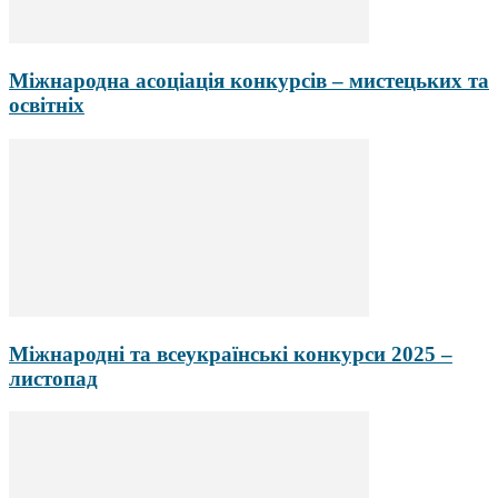
Міжнародна асоціація конкурсів – мистецьких та
освітніх
Міжнародні та всеукраїнські конкурси 2025 –
листопад