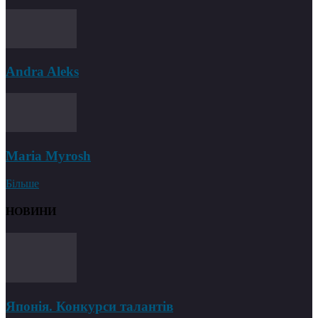
Andra Aleks
Maria Myrosh
Більше
НОВИНИ
Японія. Конкурси талантів