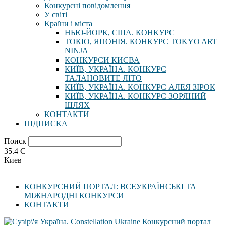
Конкурсні повідомлення
У світі
Країни і міста
НЬЮ-ЙОРК, США. КОНКУРС
ТОКІО, ЯПОНІЯ. КОНКУРС TOKYO ART
NINJA
КОНКУРСИ КИЄВА
КИЇВ, УКРАЇНА. КОНКУРС
ТАЛАНОВИТЕ ЛІТО
КИЇВ, УКРАЇНА. КОНКУРС АЛЕЯ ЗІРОК
КИЇВ, УКРАЇНА. КОНКУРС ЗОРЯНИЙ
ШЛЯХ
КОНТАКТИ
ПІДПИСКА
Поиск
35.4
C
Киев
КОНКУРСНИЙ ПОРТАЛ: ВСЕУКРАЇНСЬКІ ТА
МІЖНАРОДНІ КОНКУРСИ
КОНТАКТИ
Конкурсний портал