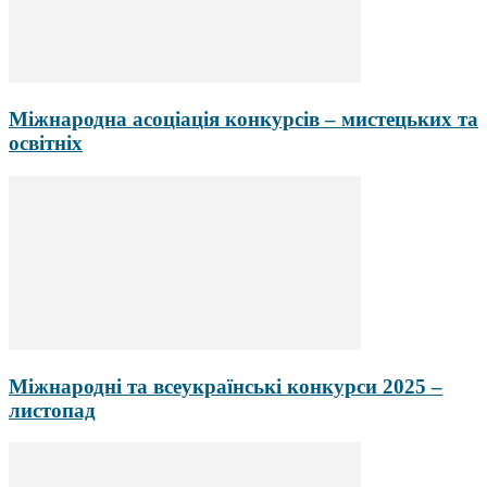
Міжнародна асоціація конкурсів – мистецьких та
освітніх
Міжнародні та всеукраїнські конкурси 2025 –
листопад