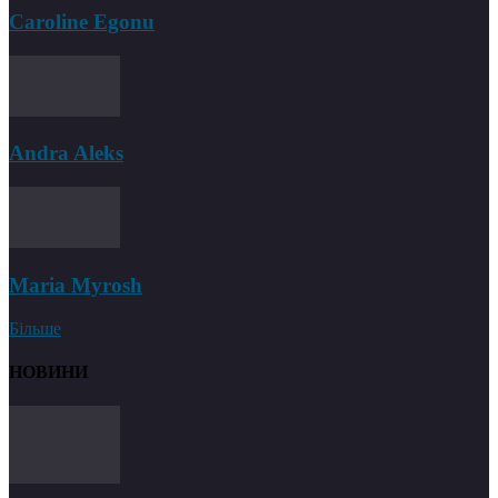
Caroline Egonu
Andra Aleks
Maria Myrosh
Більше
НОВИНИ