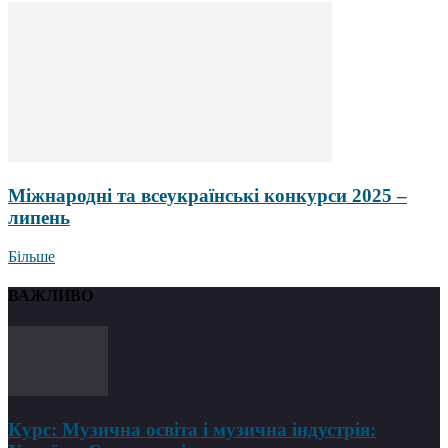
Міжнародні та всеукраїнські конкурси 2025 –
липень
Більше
ВАЖЛИВО
Курс: Музична освіта і музична індустрія: