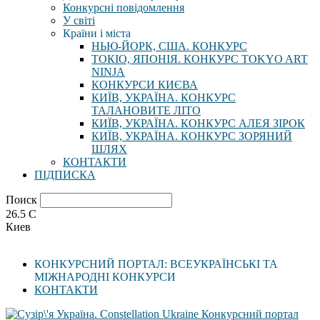
Конкурсні повідомлення
У світі
Країни і міста
НЬЮ-ЙОРК, США. КОНКУРС
ТОКІО, ЯПОНІЯ. КОНКУРС TOKYO ART
NINJA
КОНКУРСИ КИЄВА
КИЇВ, УКРАЇНА. КОНКУРС
ТАЛАНОВИТЕ ЛІТО
КИЇВ, УКРАЇНА. КОНКУРС АЛЕЯ ЗІРОК
КИЇВ, УКРАЇНА. КОНКУРС ЗОРЯНИЙ
ШЛЯХ
КОНТАКТИ
ПІДПИСКА
Поиск
26.5
C
Киев
КОНКУРСНИЙ ПОРТАЛ: ВСЕУКРАЇНСЬКІ ТА
МІЖНАРОДНІ КОНКУРСИ
КОНТАКТИ
Конкурсний портал