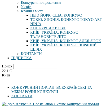
Конкурсні повідомлення
У світі
Країни і міста
НЬЮ-ЙОРК, США. КОНКУРС
ТОКІО, ЯПОНІЯ. КОНКУРС TOKYO ART
NINJA
КОНКУРСИ КИЄВА
КИЇВ, УКРАЇНА. КОНКУРС
ТАЛАНОВИТЕ ЛІТО
КИЇВ, УКРАЇНА. КОНКУРС АЛЕЯ ЗІРОК
КИЇВ, УКРАЇНА. КОНКУРС ЗОРЯНИЙ
ШЛЯХ
КОНТАКТИ
ПІДПИСКА
Поиск
22.1
C
Киев
КОНКУРСНИЙ ПОРТАЛ: ВСЕУКРАЇНСЬКІ ТА
МІЖНАРОДНІ КОНКУРСИ
КОНТАКТИ
Конкурсний портал