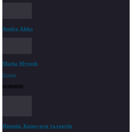
Andra Aleks
Maria Myrosh
Більше
НОВИНИ
Японія. Конкурси талантів