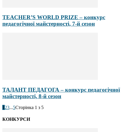
TEACHER’S WORLD PRIZE – конкурс
педагогічної майстерності, 7-й сезон
ТАЛАНТ ПЕДАГОГА – конкурс педагогічної
майстерності, 8-й сезон
1
2
3
...
5
Сторінка 1 з 5
КОНКУРСИ