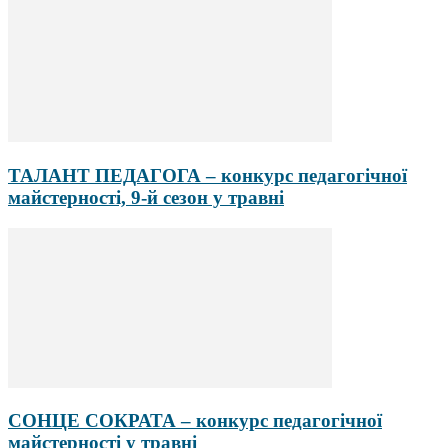
ТАЛАНТ ПЕДАГОГА – конкурс педагогічної
майстерності, 9-й сезон у травні
СОНЦЕ СОКРАТА – конкурс педагогічної
майстерності у травні