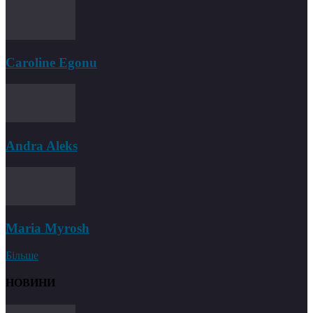
Caroline Egonu
Andra Aleks
Maria Myrosh
Більше
НОВИНИ