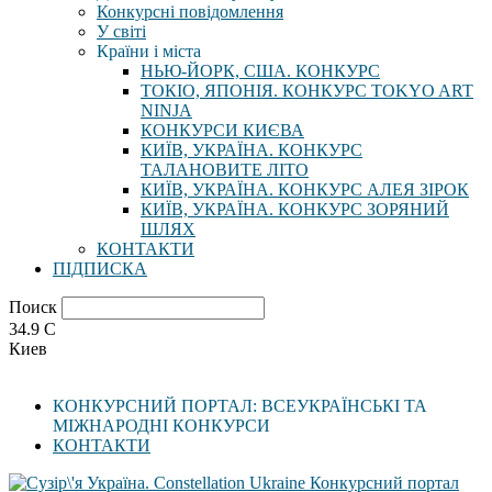
Конкурсні повідомлення
У світі
Країни і міста
НЬЮ-ЙОРК, США. КОНКУРС
ТОКІО, ЯПОНІЯ. КОНКУРС TOKYO ART
NINJA
КОНКУРСИ КИЄВА
КИЇВ, УКРАЇНА. КОНКУРС
ТАЛАНОВИТЕ ЛІТО
КИЇВ, УКРАЇНА. КОНКУРС АЛЕЯ ЗІРОК
КИЇВ, УКРАЇНА. КОНКУРС ЗОРЯНИЙ
ШЛЯХ
КОНТАКТИ
ПІДПИСКА
Поиск
34.9
C
Киев
КОНКУРСНИЙ ПОРТАЛ: ВСЕУКРАЇНСЬКІ ТА
МІЖНАРОДНІ КОНКУРСИ
КОНТАКТИ
Конкурсний портал