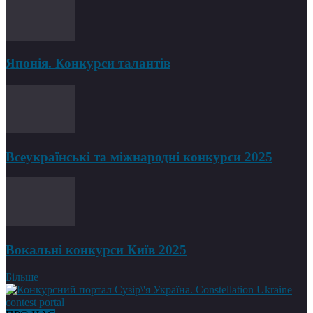
Японія. Конкурси талантів
Всеукраїнські та міжнародні конкурси 2025
Вокальні конкурси Київ 2025
Більше