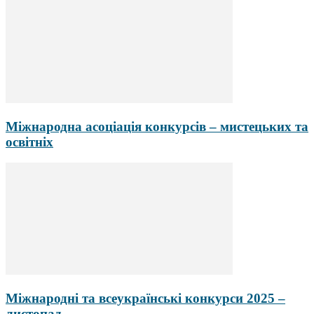
Міжнародна асоціація конкурсів – мистецьких та
освітніх
Міжнародні та всеукраїнські конкурси 2025 –
листопад