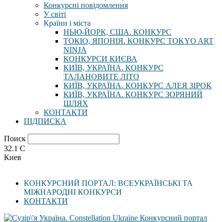
Конкурсні повідомлення
У світі
Країни і міста
НЬЮ-ЙОРК, США. КОНКУРС
ТОКІО, ЯПОНІЯ. КОНКУРС TOKYO ART
NINJA
КОНКУРСИ КИЄВА
КИЇВ, УКРАЇНА. КОНКУРС
ТАЛАНОВИТЕ ЛІТО
КИЇВ, УКРАЇНА. КОНКУРС АЛЕЯ ЗІРОК
КИЇВ, УКРАЇНА. КОНКУРС ЗОРЯНИЙ
ШЛЯХ
КОНТАКТИ
ПІДПИСКА
Поиск
32.1
C
Киев
КОНКУРСНИЙ ПОРТАЛ: ВСЕУКРАЇНСЬКІ ТА
МІЖНАРОДНІ КОНКУРСИ
КОНТАКТИ
Конкурсний портал