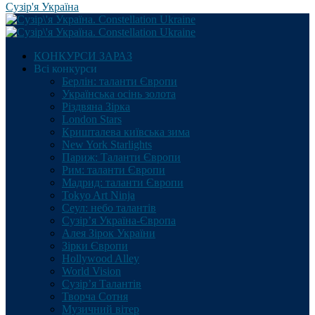
Сузір'я Україна
КОНКУРСИ ЗАРАЗ
Всі конкурси
Берлін: таланти Європи
Українська осінь золота
Різдвяна Зірка
London Stars
Кришталева київська зима
New York Starlights
Париж: Таланти Європи
Рим: таланти Європи
Мадрид: таланти Європи
Tokyo Art Ninja
Сеул: небо талантів
Сузір’я Україна-Європа
Алея Зірок України
Зірки Європи
Hollywood Alley
World Vision
Сузір’я Талантів
Творча Сотня
Музичний вітер