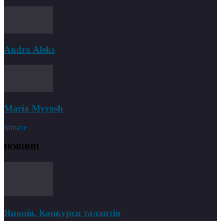
Andra Aleks
Maria Myrosh
Більше
НОВИНИ
Японія. Конкурси талантів