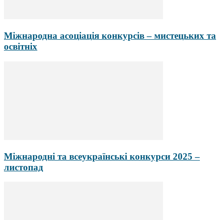
Міжнародна асоціація конкурсів – мистецьких та
освітніх
Міжнародні та всеукраїнські конкурси 2025 –
листопад