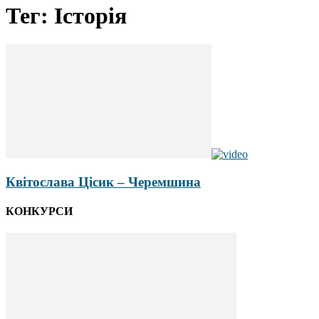
Тег: Історія
Квітослава Цісик – Черемшина
КОНКУРСИ