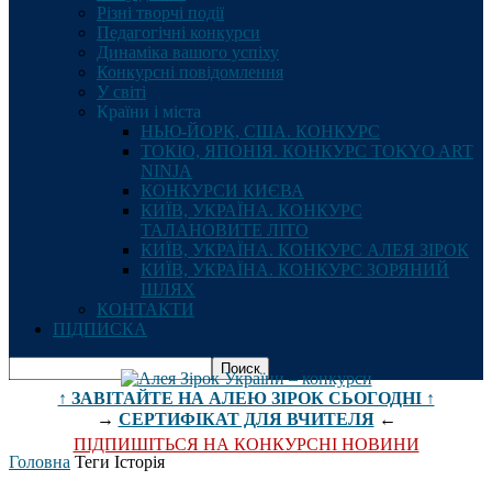
Різні творчі події
Педагогічні конкурси
Динаміка вашого успіху
Конкурсні повідомлення
У світі
Країни і міста
НЬЮ-ЙОРК, США. КОНКУРС
ТОКІО, ЯПОНІЯ. КОНКУРС TOKYO ART
NINJA
КОНКУРСИ КИЄВА
КИЇВ, УКРАЇНА. КОНКУРС
ТАЛАНОВИТЕ ЛІТО
КИЇВ, УКРАЇНА. КОНКУРС АЛЕЯ ЗІРОК
КИЇВ, УКРАЇНА. КОНКУРС ЗОРЯНИЙ
ШЛЯХ
КОНТАКТИ
ПІДПИСКА
↑ ЗАВІТАЙТЕ НА АЛЕЮ ЗІРОК СЬОГОДНІ ↑
→
СЕРТИФІКАТ ДЛЯ ВЧИТЕЛЯ
←
ПІДПИШІТЬСЯ НА КОНКУРСНІ НОВИНИ
Головна
Теги
Історія