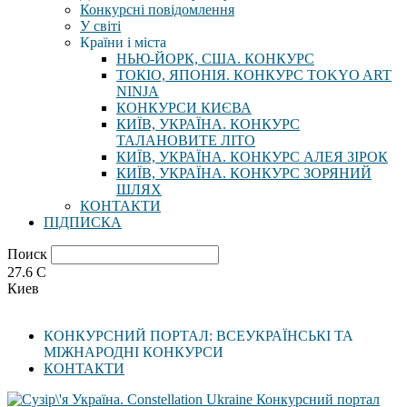
Конкурсні повідомлення
У світі
Країни і міста
НЬЮ-ЙОРК, США. КОНКУРС
ТОКІО, ЯПОНІЯ. КОНКУРС TOKYO ART
NINJA
КОНКУРСИ КИЄВА
КИЇВ, УКРАЇНА. КОНКУРС
ТАЛАНОВИТЕ ЛІТО
КИЇВ, УКРАЇНА. КОНКУРС АЛЕЯ ЗІРОК
КИЇВ, УКРАЇНА. КОНКУРС ЗОРЯНИЙ
ШЛЯХ
КОНТАКТИ
ПІДПИСКА
Поиск
27.6
C
Киев
КОНКУРСНИЙ ПОРТАЛ: ВСЕУКРАЇНСЬКІ ТА
МІЖНАРОДНІ КОНКУРСИ
КОНТАКТИ
Конкурсний портал