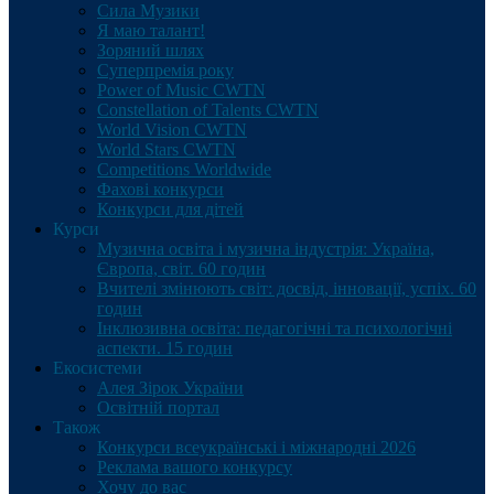
Сила Музики
Я маю талант!
Зоряний шлях
Суперпремія року
Power of Music CWTN
Constellation of Talents CWTN
World Vision CWTN
World Stars CWTN
Competitions Worldwide
Фахові конкурси
Конкурси для дітей
Курси
Музична освіта і музична індустрія: Україна,
Європа, світ. 60 годин
Вчителі змінюють світ: досвід, інновації, успіх. 60
годин
Інклюзивна освіта: педагогічні та психологічні
аспекти. 15 годин
Екосистеми
Алея Зірок України
Освітній портал
Також
Конкурси всеукраїнські і міжнародні 2026
Реклама вашого конкурсу
Хочу до вас