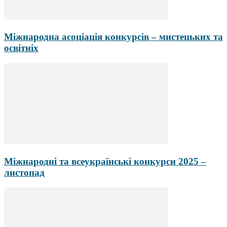
Міжнародна асоціація конкурсів – мистецьких та
освітніх
Міжнародні та всеукраїнські конкурси 2025 –
листопад