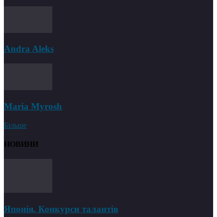
Andra Aleks
Maria Myrosh
Більше
НОВИНИ
Японія. Конкурси талантів