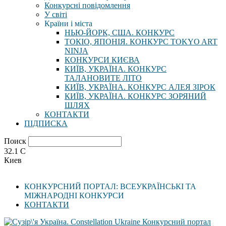
Конкурсні повідомлення
У світі
Країни і міста
НЬЮ-ЙОРК, США. КОНКУРС
ТОКІО, ЯПОНІЯ. КОНКУРС TOKYO ART
NINJA
КОНКУРСИ КИЄВА
КИЇВ, УКРАЇНА. КОНКУРС
ТАЛАНОВИТЕ ЛІТО
КИЇВ, УКРАЇНА. КОНКУРС АЛЕЯ ЗІРОК
КИЇВ, УКРАЇНА. КОНКУРС ЗОРЯНИЙ
ШЛЯХ
КОНТАКТИ
ПІДПИСКА
Поиск
32.1
C
Киев
КОНКУРСНИЙ ПОРТАЛ: ВСЕУКРАЇНСЬКІ ТА
МІЖНАРОДНІ КОНКУРСИ
КОНТАКТИ
Конкурсний портал