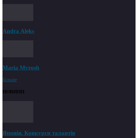
Andra Aleks
Maria Myrosh
Більше
НОВИНИ
Японія. Конкурси талантів