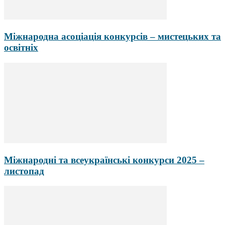
Міжнародна асоціація конкурсів – мистецьких та
освітніх
Міжнародні та всеукраїнські конкурси 2025 –
листопад