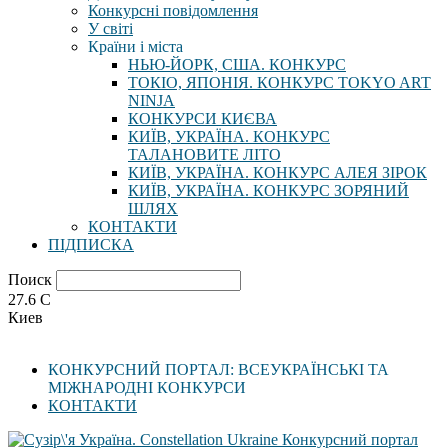
Конкурсні повідомлення
У світі
Країни і міста
НЬЮ-ЙОРК, США. КОНКУРС
ТОКІО, ЯПОНІЯ. КОНКУРС TOKYO ART
NINJA
КОНКУРСИ КИЄВА
КИЇВ, УКРАЇНА. КОНКУРС
ТАЛАНОВИТЕ ЛІТО
КИЇВ, УКРАЇНА. КОНКУРС АЛЕЯ ЗІРОК
КИЇВ, УКРАЇНА. КОНКУРС ЗОРЯНИЙ
ШЛЯХ
КОНТАКТИ
ПІДПИСКА
Поиск
27.6
C
Киев
КОНКУРСНИЙ ПОРТАЛ: ВСЕУКРАЇНСЬКІ ТА
МІЖНАРОДНІ КОНКУРСИ
КОНТАКТИ
Конкурсний портал