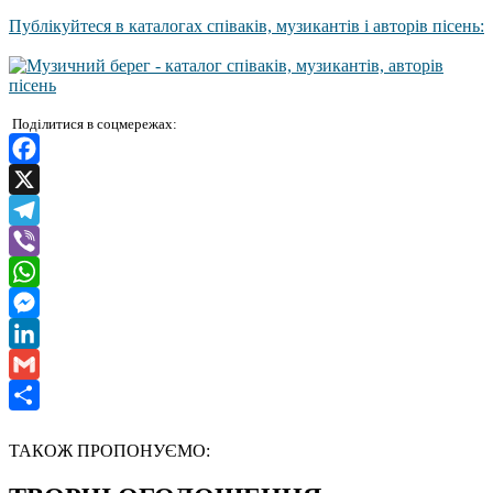
Публікуйтеся в каталогах співаків, музикантів і авторів пісень:
Поділитися в соцмережах:
Facebook
X
Telegram
Viber
WhatsApp
Messenger
LinkedIn
Gmail
Отправить
ТАКОЖ ПРОПОНУЄМО: