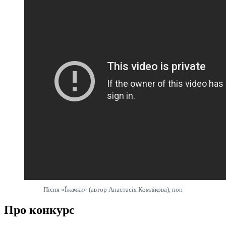
Пісня «Їжачки» (автор Анастасія Комлікова), поп
Про конкурс