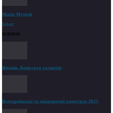
Maria Myrosh
Більше
НОВИНИ
Японія. Конкурси талантів
Всеукраїнські та міжнародні конкурси 2025