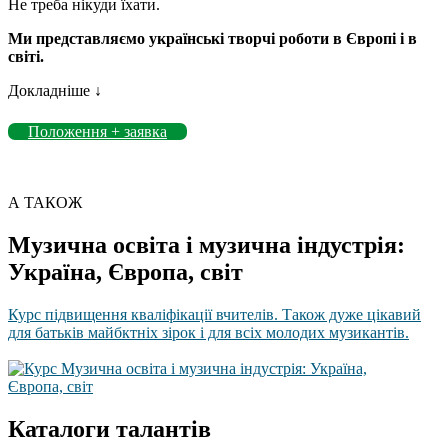
Не треба нікуди їхати.
Ми представляємо українські творчі роботи в Європі і в
світі.
Докладніше ↓
Положення + заявка
А ТАКОЖ
Музична освіта і музична індустрія:
Україна, Європа, світ
Курс підвищення кваліфікації вчителів. Також дуже цікавий
для батьків майбктніх зірок і для всіх молодих музикантів.
Каталоги талантів