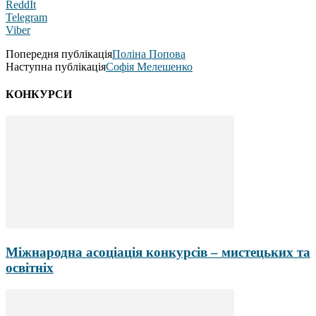
ReddIt
Telegram
Viber
Попередня публікація
Поліна Попова
Наступна публікація
Софія Мелешенко
КОНКУРСИ
Міжнародна асоціація конкурсів – мистецьких та
освітніх