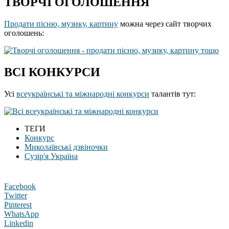
ТВОРЧІ ОГОЛОШЕННЯ
Продати пісню, музику, картину
можна через сайт творчих
оголошень:
ВСІ КОНКУРСИ
Усі
всеукраїнські та міжнародні конкурси
талантів тут:
ТЕГИ
Конкурс
Миколаївські дзвіночки
Сузір'я Україна
Facebook
Twitter
Pinterest
WhatsApp
Linkedin