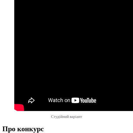
Студійний варіант
Про конкурс