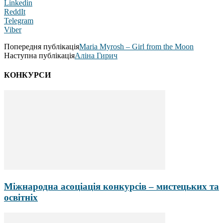
Linkedin
ReddIt
Telegram
Viber
Попередня публікація
Maria Myrosh – Girl from the Moon
Наступна публікація
Аліна Гирич
КОНКУРСИ
Міжнародна асоціація конкурсів – мистецьких та
освітніх