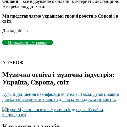
Онлайн
– все відбувається онлайн, в інтернеті, дистанційно.
Не треба нікуди їхати.
Ми представляємо українські творчі роботи в Європі і в
світі.
Докладніше ↓
Положення + заявка
А ТАКОЖ
Музична освіта і музична індустрія:
Україна, Європа, світ
Курс підвищення кваліфікації вчителів. Також дуже цікавий
для батьків майбктніх зірок і для всіх молодих музикантів.
Каталоги талантів