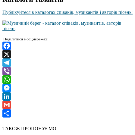
Публікуйтеся в каталогах співаків, музикантів і авторів пісень:
Поділитися в соцмережах:
Facebook
X
Telegram
Viber
WhatsApp
Messenger
LinkedIn
Gmail
Отправить
ТАКОЖ ПРОПОНУЄМО: