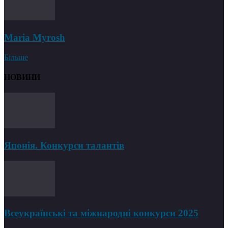
Maria Myrosh
Більше
НОВИНИ
Японія. Конкурси талантів
Всеукраїнські та міжнародні конкурси 2025