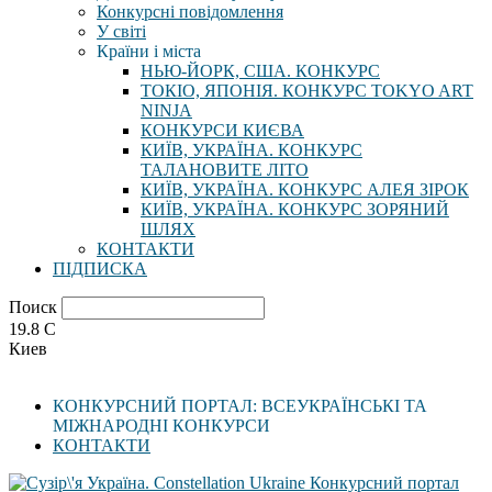
Конкурсні повідомлення
У світі
Країни і міста
НЬЮ-ЙОРК, США. КОНКУРС
ТОКІО, ЯПОНІЯ. КОНКУРС TOKYO ART
NINJA
КОНКУРСИ КИЄВА
КИЇВ, УКРАЇНА. КОНКУРС
ТАЛАНОВИТЕ ЛІТО
КИЇВ, УКРАЇНА. КОНКУРС АЛЕЯ ЗІРОК
КИЇВ, УКРАЇНА. КОНКУРС ЗОРЯНИЙ
ШЛЯХ
КОНТАКТИ
ПІДПИСКА
Поиск
19.8
C
Киев
КОНКУРСНИЙ ПОРТАЛ: ВСЕУКРАЇНСЬКІ ТА
МІЖНАРОДНІ КОНКУРСИ
КОНТАКТИ
Конкурсний портал