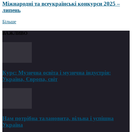
Міжнародні та всеукраїнські конкурси 2025 –
липень
Більше
ВАЖЛИВО
Курс: Музична освіта і музична індустрія:
Україна, Європа, світ
Нам потрібна талановита, вільна і успішна
Україна