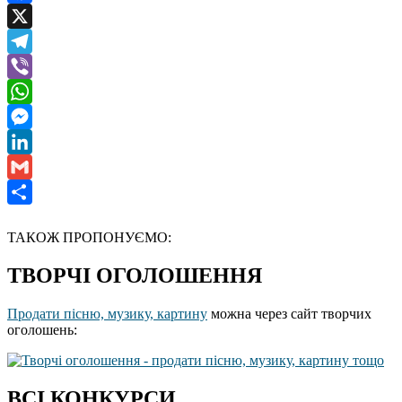
Facebook
X
Telegram
Viber
WhatsApp
Messenger
LinkedIn
Gmail
Отправить
ТАКОЖ ПРОПОНУЄМО:
ТВОРЧІ ОГОЛОШЕННЯ
Продати пісню, музику, картину
можна через сайт творчих
оголошень:
ВСІ КОНКУРСИ