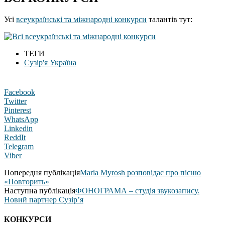
Усі
всеукраїнські та міжнародні конкурси
талантів тут:
ТЕГИ
Сузір'я Україна
Facebook
Twitter
Pinterest
WhatsApp
Linkedin
ReddIt
Telegram
Viber
Попередня публікація
Maria Myrosh розповідає про пісню
«Повторить»
Наступна публікація
ФОНОГРАМА – студія звукозапису.
Новий партнер Сузір’я
КОНКУРСИ