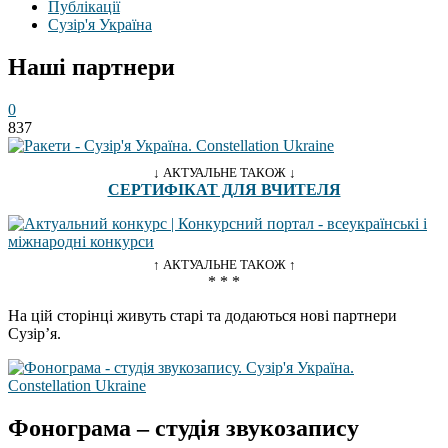
Публікації
Сузір'я Україна
Наші партнери
0
837
↓ АКТУАЛЬНЕ ТАКОЖ ↓
СЕРТИФІКАТ ДЛЯ ВЧИТЕЛЯ
↑ АКТУАЛЬНЕ ТАКОЖ ↑
* * *
На цій сторінці живуть старі та додаються нові партнери
Сузір’я.
Фонограма – студія звукозапису