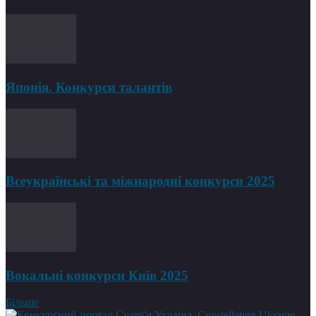
Японія. Конкурси талантів
Всеукраїнські та міжнародні конкурси 2025
Вокальні конкурси Київ 2025
Більше