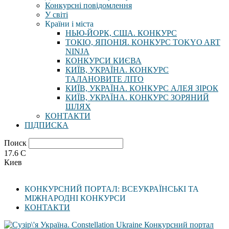
Конкурсні повідомлення
У світі
Країни і міста
НЬЮ-ЙОРК, США. КОНКУРС
ТОКІО, ЯПОНІЯ. КОНКУРС TOKYO ART
NINJA
КОНКУРСИ КИЄВА
КИЇВ, УКРАЇНА. КОНКУРС
ТАЛАНОВИТЕ ЛІТО
КИЇВ, УКРАЇНА. КОНКУРС АЛЕЯ ЗІРОК
КИЇВ, УКРАЇНА. КОНКУРС ЗОРЯНИЙ
ШЛЯХ
КОНТАКТИ
ПІДПИСКА
Поиск
17.6
C
Киев
КОНКУРСНИЙ ПОРТАЛ: ВСЕУКРАЇНСЬКІ ТА
МІЖНАРОДНІ КОНКУРСИ
КОНТАКТИ
Конкурсний портал