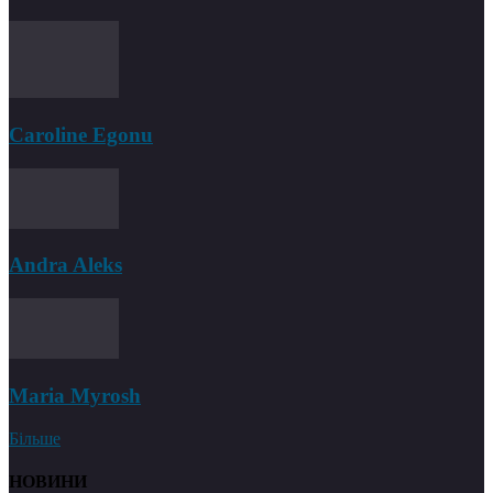
Caroline Egonu
Andra Aleks
Maria Myrosh
Більше
НОВИНИ