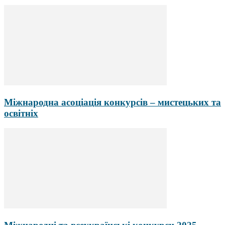
Міжнародна асоціація конкурсів – мистецьких та
освітніх