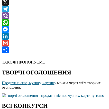
Facebook
X
Telegram
Viber
WhatsApp
Messenger
LinkedIn
Gmail
Отправить
ТАКОЖ ПРОПОНУЄМО:
ТВОРЧІ ОГОЛОШЕННЯ
Продати пісню, музику, картину
можна через сайт творчих
оголошень:
ВСІ КОНКУРСИ