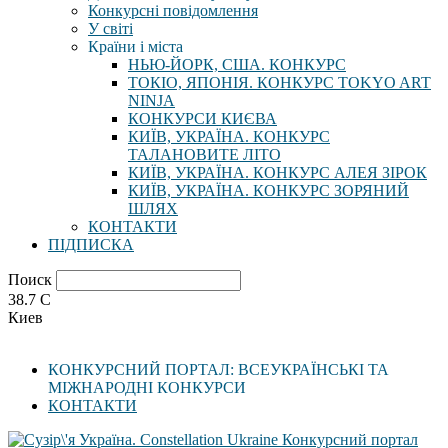
Конкурсні повідомлення
У світі
Країни і міста
НЬЮ-ЙОРК, США. КОНКУРС
ТОКІО, ЯПОНІЯ. КОНКУРС TOKYO ART
NINJA
КОНКУРСИ КИЄВА
КИЇВ, УКРАЇНА. КОНКУРС
ТАЛАНОВИТЕ ЛІТО
КИЇВ, УКРАЇНА. КОНКУРС АЛЕЯ ЗІРОК
КИЇВ, УКРАЇНА. КОНКУРС ЗОРЯНИЙ
ШЛЯХ
КОНТАКТИ
ПІДПИСКА
Поиск
38.7
C
Киев
КОНКУРСНИЙ ПОРТАЛ: ВСЕУКРАЇНСЬКІ ТА
МІЖНАРОДНІ КОНКУРСИ
КОНТАКТИ
Конкурсний портал