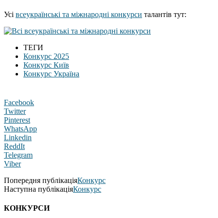
Усі
всеукраїнські та міжнародні конкурси
талантів тут:
ТЕГИ
Конкурс 2025
Конкурс Київ
Конкурс Україна
Facebook
Twitter
Pinterest
WhatsApp
Linkedin
ReddIt
Telegram
Viber
Попередня публікація
Конкурс
Наступна публікація
Конкурс
КОНКУРСИ