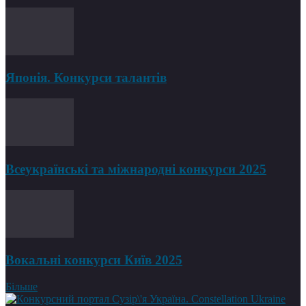
Японія. Конкурси талантів
Всеукраїнські та міжнародні конкурси 2025
Вокальні конкурси Київ 2025
Більше