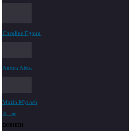
Caroline Egonu
Andra Aleks
Maria Myrosh
Більше
НОВИНИ