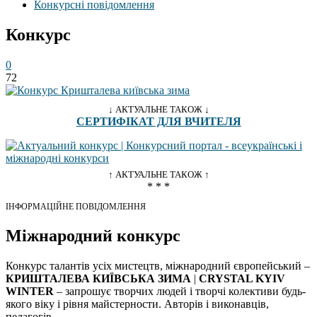
Конкурсні повідомлення
Конкурс
0
72
↓ АКТУАЛЬНЕ ТАКОЖ ↓
СЕРТИФІКАТ ДЛЯ ВЧИТЕЛЯ
↑ АКТУАЛЬНЕ ТАКОЖ ↑
* * *
ІНФОРМАЦІЙНЕ ПОВІДОМЛЕННЯ
Міжнародний конкурс
Конкурс талантів усіх мистецтв, міжнародний європейський –
КРИШТАЛЕВА КИЇВСЬКА ЗИМА
|
CRYSTAL KYIV
WINTER
– запрошує творчих людей і творчі колективи будь-
якого віку і рівня майстерности. Авторів і виконавців,
педагогів.