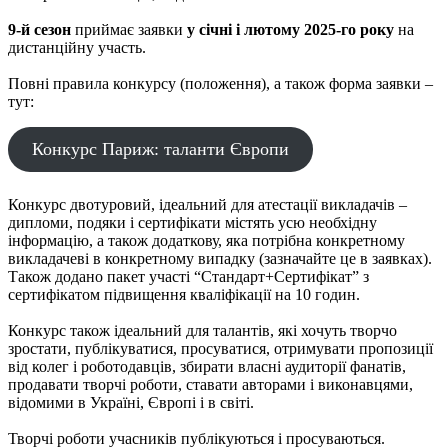
9-й сезон
приймає заявки
у січні і лютому 2025-го року
на
дистанційну участь.
Повні правила конкурсу (положення), а також форма заявки –
тут:
Конкурс Париж: таланти Європи
Конкурс двотуровий, ідеальний для атестації викладачів –
дипломи, подяки і сертифікати містять усю необхідну
інформацію, а також додаткову, яка потрібна конкретному
викладачеві в конкретному випадку (зазначайте це в заявках).
Також додано пакет участі “Стандарт+Сертифікат” з
сертифікатом підвищення кваліфікації на 10 годин.
Конкурс також ідеальний для талантів, які хочуть творчо
зростати, публікуватися, просуватися, отримувати пропозиції
від колег і роботодавців, збирати власні аудиторії фанатів,
продавати творчі роботи, ставати авторами і виконавцями,
відомими в Україні, Європі і в світі.
Творчі роботи учасників публікуються і просуваються.