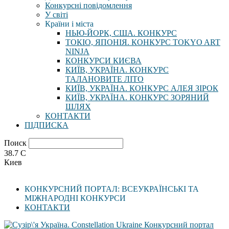
Конкурсні повідомлення
У світі
Країни і міста
НЬЮ-ЙОРК, США. КОНКУРС
ТОКІО, ЯПОНІЯ. КОНКУРС TOKYO ART
NINJA
КОНКУРСИ КИЄВА
КИЇВ, УКРАЇНА. КОНКУРС
ТАЛАНОВИТЕ ЛІТО
КИЇВ, УКРАЇНА. КОНКУРС АЛЕЯ ЗІРОК
КИЇВ, УКРАЇНА. КОНКУРС ЗОРЯНИЙ
ШЛЯХ
КОНТАКТИ
ПІДПИСКА
Поиск
38.7
C
Киев
КОНКУРСНИЙ ПОРТАЛ: ВСЕУКРАЇНСЬКІ ТА
МІЖНАРОДНІ КОНКУРСИ
КОНТАКТИ
Конкурсний портал