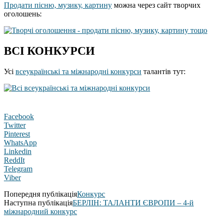
Продати пісню, музику, картину
можна через сайт творчих
оголошень:
ВСІ КОНКУРСИ
Усі
всеукраїнські та міжнародні конкурси
талантів тут:
Facebook
Twitter
Pinterest
WhatsApp
Linkedin
ReddIt
Telegram
Viber
Попередня публікація
Конкурс
Наступна публікація
БЕРЛІН: ТАЛАНТИ ЄВРОПИ – 4-й
міжнародний конкурс