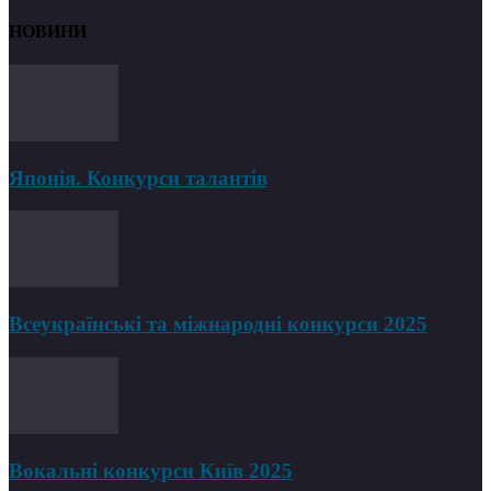
НОВИНИ
Японія. Конкурси талантів
Всеукраїнські та міжнародні конкурси 2025
Вокальні конкурси Київ 2025