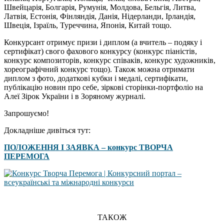
Швейцарія, Болгарія, Румунія, Молдова, Бельгія, Литва,
Латвія, Естонія, Фінляндія, Данія, Нідерланди, Ірландія,
Швеція, Ізраїль, Туреччина, Японія, Китай тощо.
Конкурсант отримує призи і диплом (а вчитель – подяку і
сертифікат) свого фахового конкурсу (конкурс піаністів,
конкурс композиторів, конкурс співаків, конкурс художників,
хореографічний конкурс тощо). Також можна отримати
диплом з фото, додаткові кубки і медалі, сертифікати,
публікацію новин про себе, зіркові сторінки-портфоліо на
Алеї Зірок України і в Зоряному журналі.
Запрошуємо!
Докладніше дивіться тут:
ПОЛОЖЕННЯ І ЗАЯВКА – конкурс ТВОРЧА
ПЕРЕМОГА
ТАКОЖ