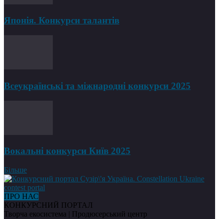
Японія. Конкурси талантів
Всеукраїнські та міжнародні конкурси 2025
Вокальні конкурси Київ 2025
Більше
ПРО НАС
КОНКУРСНИЙ ПОРТАЛ
Творча екосистема | Продюсерський центр