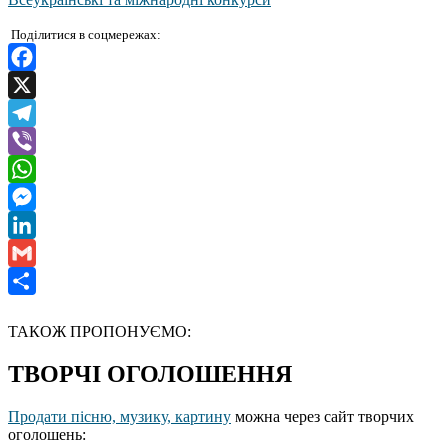
Поділитися в соцмережах:
Facebook
X
Telegram
Viber
WhatsApp
Messenger
LinkedIn
Gmail
Отправить
ТАКОЖ ПРОПОНУЄМО:
ТВОРЧІ ОГОЛОШЕННЯ
Продати пісню, музику, картину
можна через сайт творчих
оголошень: