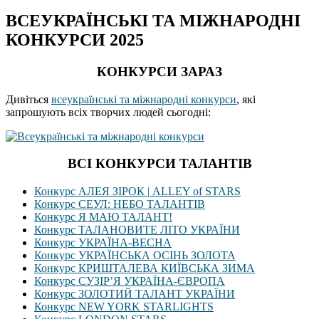
ВСЕУКРАЇНСЬКІ ТА МІЖНАРОДНІ
КОНКУРСИ 2025
КОНКУРСИ ЗАРАЗ
Дивіться
всеукраїнські та міжнародні конкурси
, які
запрошують всіх творчих людей сьогодні:
ВСІ КОНКУРСИ ТАЛАНТІВ
Конкурс АЛЕЯ ЗІРОК | ALLEY of STARS
Конкурс СЕУЛ: НЕБО ТАЛАНТІВ
Конкурс Я МАЮ ТАЛАНТ!
Конкурс ТАЛАНОВИТЕ ЛІТО УКРАЇНИ
Конкурс УКРАЇНА-ВЕСНА
Конкурс УКРАЇНСЬКА ОСІНЬ ЗОЛОТА
Конкурс КРИШТАЛЕВА КИЇВСЬКА ЗИМА
Конкурс СУЗІР’Я УКРАЇНА-ЄВРОПА
Конкурс ЗОЛОТИЙ ТАЛАНТ УКРАЇНИ
Конкурс NEW YORK STARLIGHTS