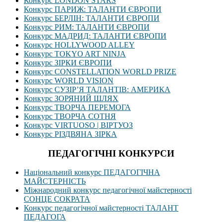
Конкурс LONDON STARS
Конкурс ПАРИЖ: ТАЛАНТИ ЄВРОПИ
Конкурс БЕРЛІН: ТАЛАНТИ ЄВРОПИ
Конкурс РИМ: ТАЛАНТИ ЄВРОПИ
Конкурс МАДРИД: ТАЛАНТИ ЄВРОПИ
Конкурс HOLLYWOOD ALLEY
Конкурс TOKYO ART NINJA
Конкурс ЗІРКИ ЄВРОПИ
Конкурс CONSTELLATION WORLD PRIZE
Конкурс WORLD VISION
Конкурс СУЗІР’Я ТАЛАНТІВ: АМЕРИКА
Конкурс ЗОРЯНИЙ ШЛЯХ
Конкурс ТВОРЧА ПЕРЕМОГА
Конкурс ТВОРЧА СОТНЯ
Конкурс VIRTUOSO | ВІРТУОЗ
Конкурс РІЗДВЯНА ЗІРКА
ПЕДАГОГІЧНІ КОНКУРСИ
Національний конкурс ПЕДАГОГІЧНА
МАЙСТЕРНІСТЬ
Міжнародний конкурс педагогічної майстерності
СОНЦЕ СОКРАТА
Конкурс педагогічної майстерності ТАЛАНТ
ПЕДАГОГА