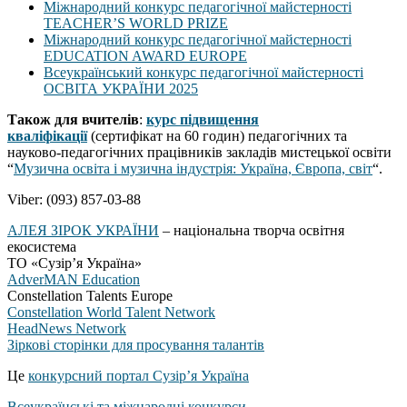
Міжнародний конкурс педагогічної майстерності
TEACHER’S WORLD PRIZE
Міжнародний конкурс педагогічної майстерності
EDUCATION AWARD EUROPE
Всеукраїнський конкурс педагогічної майстерності
ОСВІТА УКРАЇНИ 2025
Також для вчителів
:
курс підвищення
кваліфікації
(сертифікат на 60 годин) педагогічних та
науково-педагогічних працівників закладів мистецької освіти
“
Музична освіта і музична індустрія: Україна, Європа, світ
“.
Viber: (093) 857-03-88
АЛЕЯ ЗІРОК УКРАЇНИ
– національна творча освітня
екосистема
ТО «Сузір’я Україна»
AdverMAN Education
Constellation Talents Europe
Constellation World Talent Network
HeadNews Network
Зіркові сторінки для просування талантів
Це
конкурсний портал Сузір’я Україна
Всеукраїнські та міжнародні конкурси