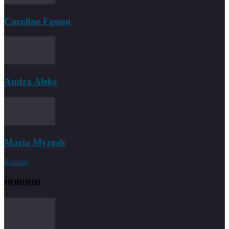
Caroline Egonu
Andra Aleks
Maria Myrosh
Більше
НОВИНИ