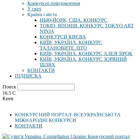
Конкурсні повідомлення
У світі
Країни і міста
НЬЮ-ЙОРК, США. КОНКУРС
ТОКІО, ЯПОНІЯ. КОНКУРС TOKYO ART
NINJA
КОНКУРСИ КИЄВА
КИЇВ, УКРАЇНА. КОНКУРС
ТАЛАНОВИТЕ ЛІТО
КИЇВ, УКРАЇНА. КОНКУРС АЛЕЯ ЗІРОК
КИЇВ, УКРАЇНА. КОНКУРС ЗОРЯНИЙ
ШЛЯХ
КОНТАКТИ
ПІДПИСКА
Поиск
16.5
C
Киев
КОНКУРСНИЙ ПОРТАЛ: ВСЕУКРАЇНСЬКІ ТА
МІЖНАРОДНІ КОНКУРСИ
КОНТАКТИ
Конкурсний портал