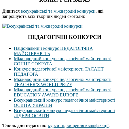
Дивіться
всеукраїнські та міжнародні конкурси
, які
запрошують всіх творчих людей сьогодні:
ПЕДАГОГІЧНІ КОНКУРСИ
Національний конкурс ПЕДАГОГІЧНА
МАЙСТЕРНІСТЬ
Міжнародний конкурс педагогічної майстерності
СОНЦЕ СОКРАТА
Конкурс педагогічної майстерності ТАЛАНТ
ПЕДАГОГА
Міжнародний конкурс педагогічної майстерності
TEACHER’S WORLD PRIZE
Міжнародний конкурс педагогічної майстерності
EDUCATION AWARD EUROPE
Всеукраїнський конкурс педагогічної майстерності
ОСВІТА УКРАЇНИ
Всеукраїнський конкурс педагогічної майстерності
ЛІДЕРИ ОСВІТИ
Також для педагогів:
курси підвищення кваліфікації
.