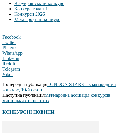
Всеукраїнський конкурс
Конкурс талантів
Конкурси 2026
Міжнародний конкурс
Facebook
Twitter
Pinterest
WhatsApp
Linkedin
ReddIt
Telegram
Viber
Попередня публікація
LONDON STARS – міжнародний
конкурс, 19-й сезон
Наступна публікація
Міжнародна асоціація конкурсів –
мистецьких та освітніх
КОНКУРСНІ НОВИНИ