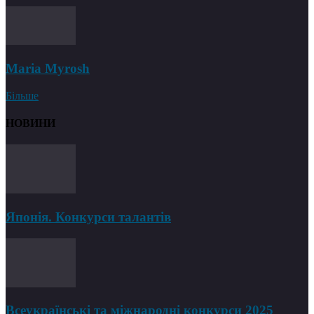
Maria Myrosh
Більше
НОВИНИ
Японія. Конкурси талантів
Всеукраїнські та міжнародні конкурси 2025