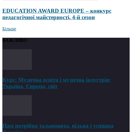
EDUCATION AWARD EUROPE – конкурс
педагогічної майстерності, 4-й сезон
Більше
ВАЖЛИВО
Курс: Музична освіта і музична індустрія:
Україна, Європа, світ
Нам потрібна талановита, вільна і успішна