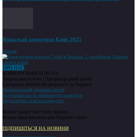
Вокальні конкурси Київ 2025
Більше
ПРО НАС
КОНКУРСНИЙ ПОРТАЛ
Творча екосистема | Продюсерський центр
Спільнота любителів творчості та України
Національний творчий центр
Всеукраїнські та міжнародні конкурси
Педагогічні освітні конкурси
Кожен талант має стати зіркою
Кожна зірка важлива для України і світу
ПІДПИШІТЬСЯ НА НОВИНИ