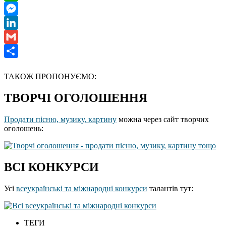
WhatsApp
Messenger
LinkedIn
Gmail
Отправить
ТАКОЖ ПРОПОНУЄМО:
ТВОРЧІ ОГОЛОШЕННЯ
Продати пісню, музику, картину
можна через сайт творчих
оголошень:
ВСІ КОНКУРСИ
Усі
всеукраїнські та міжнародні конкурси
талантів тут:
ТЕГИ