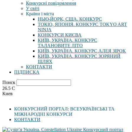
Конкурсні повідомлення
У світі
Країни і міста
НЬЮ-ЙОРК, США. КОНКУРС
ТОКІО, ЯПОНІЯ. КОНКУРС TOKYO ART
NINJA
КОНКУРСИ КИЄВА
КИЇВ, УКРАЇНА. КОНКУРС
ТАЛАНОВИТЕ ЛІТО
КИЇВ, УКРАЇНА. КОНКУРС АЛЕЯ ЗІРОК
КИЇВ, УКРАЇНА. КОНКУРС ЗОРЯНИЙ
ШЛЯХ
КОНТАКТИ
ПІДПИСКА
Поиск
26.5
C
Киев
КОНКУРСНИЙ ПОРТАЛ: ВСЕУКРАЇНСЬКІ ТА
МІЖНАРОДНІ КОНКУРСИ
КОНТАКТИ
Конкурсний портал