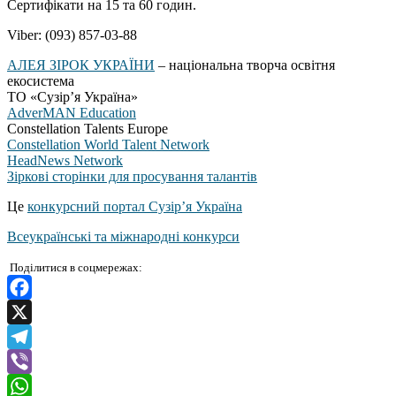
Сертифікати на 15 та 60 годин.
Viber: (093) 857-03-88
АЛЕЯ ЗІРОК УКРАЇНИ
– національна творча освітня
екосистема
ТО «Сузір’я Україна»
AdverMAN Education
Constellation Talents Europe
Constellation World Talent Network
HeadNews Network
Зіркові сторінки для просування талантів
Це
конкурсний портал Сузір’я Україна
Всеукраїнські та міжнародні конкурси
Поділитися в соцмережах:
Facebook
X
Telegram
Viber