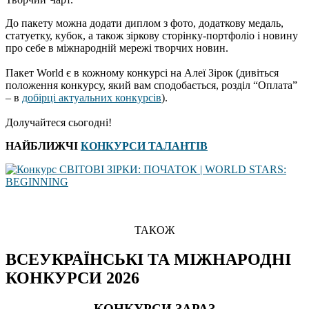
До пакету можна додати диплом з фото, додаткову медаль,
статуетку, кубок, а також зіркову сторінку-портфоліо і новину
про себе в міжнародній мережі творчих новин.
Пакет World є в кожному конкурсі на Алеї Зірок (дивіться
положення конкурсу, який вам сподобається, розділ “Оплата”
– в
добірці актуальних конкурсів
).
Долучайтеся сьогодні!
НАЙБЛИЖЧІ
КОНКУРСИ ТАЛАНТІВ
ТАКОЖ
ВСЕУКРАЇНСЬКІ ТА МІЖНАРОДНІ
КОНКУРСИ 2026
КОНКУРСИ ЗАРАЗ