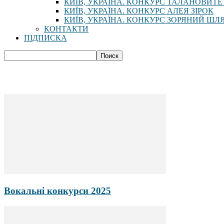
КИЇВ, УКРАЇНА. КОНКУРС ТАЛАНОВИТЕ
КИЇВ, УКРАЇНА. КОНКУРС АЛЕЯ ЗІРОК
КИЇВ, УКРАЇНА. КОНКУРС ЗОРЯНИЙ ШЛ
КОНТАКТИ
ПІДПИСКА
Вокальні конкурси 2025