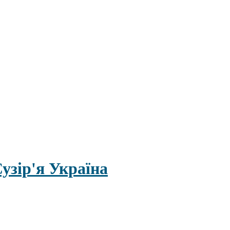
узір'я Україна