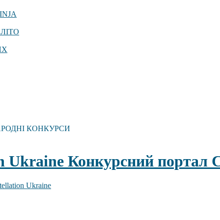
INJA
 ЛІТО
ЯХ
АРОДНІ КОНКУРСИ
Конкурсний портал С