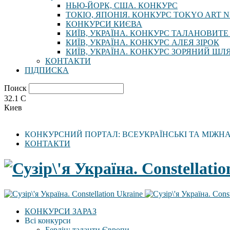
НЬЮ-ЙОРК, США. КОНКУРС
ТОКІО, ЯПОНІЯ. КОНКУРС TOKYO ART N
КОНКУРСИ КИЄВА
КИЇВ, УКРАЇНА. КОНКУРС ТАЛАНОВИТЕ
КИЇВ, УКРАЇНА. КОНКУРС АЛЕЯ ЗІРОК
КИЇВ, УКРАЇНА. КОНКУРС ЗОРЯНИЙ ШЛ
КОНТАКТИ
ПІДПИСКА
Поиск
32.1
C
Киев
КОНКУРСНИЙ ПОРТАЛ: ВСЕУКРАЇНСЬКІ ТА МІЖН
КОНТАКТИ
КОНКУРСИ ЗАРАЗ
Всі конкурси
Берлін: таланти Європи