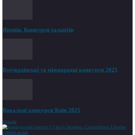
Японія. Конкурси талантів
Всеукраїнські та міжнародні конкурси 2025
Вокальні конкурси Київ 2025
Більше