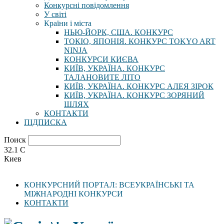
Конкурсні повідомлення
У світі
Країни і міста
НЬЮ-ЙОРК, США. КОНКУРС
ТОКІО, ЯПОНІЯ. КОНКУРС TOKYO ART
NINJA
КОНКУРСИ КИЄВА
КИЇВ, УКРАЇНА. КОНКУРС
ТАЛАНОВИТЕ ЛІТО
КИЇВ, УКРАЇНА. КОНКУРС АЛЕЯ ЗІРОК
КИЇВ, УКРАЇНА. КОНКУРС ЗОРЯНИЙ
ШЛЯХ
КОНТАКТИ
ПІДПИСКА
Поиск
32.1
C
Киев
КОНКУРСНИЙ ПОРТАЛ: ВСЕУКРАЇНСЬКІ ТА
МІЖНАРОДНІ КОНКУРСИ
КОНТАКТИ