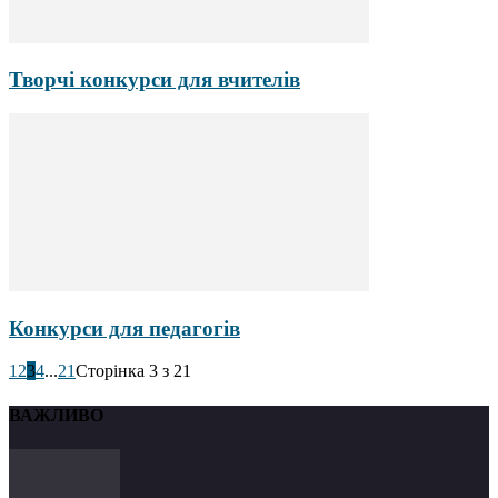
Творчі конкурси для вчителів
Конкурси для педагогів
1
2
3
4
...
21
Сторінка 3 з 21
ВАЖЛИВО