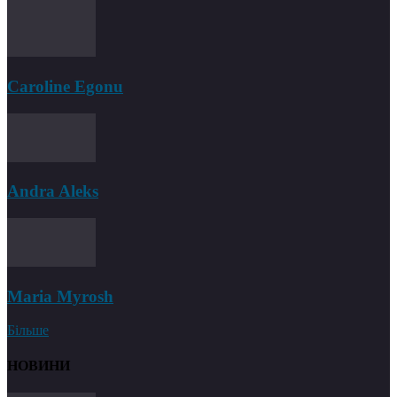
Caroline Egonu
Andra Aleks
Maria Myrosh
Більше
НОВИНИ