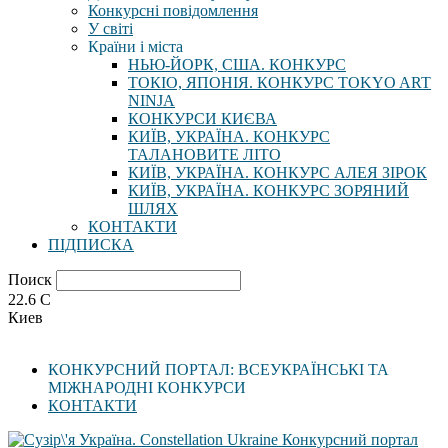
Конкурсні повідомлення
У світі
Країни і міста
НЬЮ-ЙОРК, США. КОНКУРС
ТОКІО, ЯПОНІЯ. КОНКУРС TOKYO ART
NINJA
КОНКУРСИ КИЄВА
КИЇВ, УКРАЇНА. КОНКУРС
ТАЛАНОВИТЕ ЛІТО
КИЇВ, УКРАЇНА. КОНКУРС АЛЕЯ ЗІРОК
КИЇВ, УКРАЇНА. КОНКУРС ЗОРЯНИЙ
ШЛЯХ
КОНТАКТИ
ПІДПИСКА
Поиск
22.6
C
Киев
КОНКУРСНИЙ ПОРТАЛ: ВСЕУКРАЇНСЬКІ ТА
МІЖНАРОДНІ КОНКУРСИ
КОНТАКТИ
Конкурсний портал