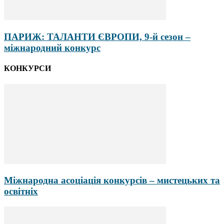
ПАРИЖ: ТАЛАНТИ ЄВРОПИ, 9-й сезон –
міжнародний конкурс
КОНКУРСИ
Міжнародна асоціація конкурсів – мистецьких та
освітніх