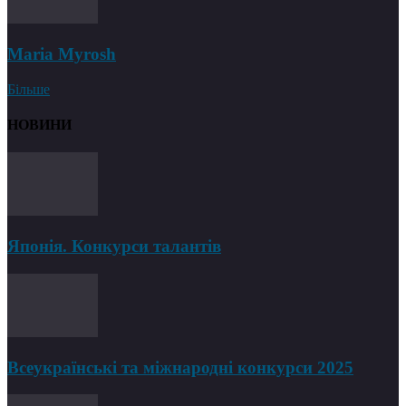
Maria Myrosh
Більше
НОВИНИ
Японія. Конкурси талантів
Всеукраїнські та міжнародні конкурси 2025