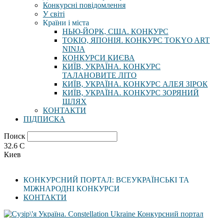
Конкурсні повідомлення
У світі
Країни і міста
НЬЮ-ЙОРК, США. КОНКУРС
ТОКІО, ЯПОНІЯ. КОНКУРС TOKYO ART
NINJA
КОНКУРСИ КИЄВА
КИЇВ, УКРАЇНА. КОНКУРС
ТАЛАНОВИТЕ ЛІТО
КИЇВ, УКРАЇНА. КОНКУРС АЛЕЯ ЗІРОК
КИЇВ, УКРАЇНА. КОНКУРС ЗОРЯНИЙ
ШЛЯХ
КОНТАКТИ
ПІДПИСКА
Поиск
32.6
C
Киев
КОНКУРСНИЙ ПОРТАЛ: ВСЕУКРАЇНСЬКІ ТА
МІЖНАРОДНІ КОНКУРСИ
КОНТАКТИ
Конкурсний портал