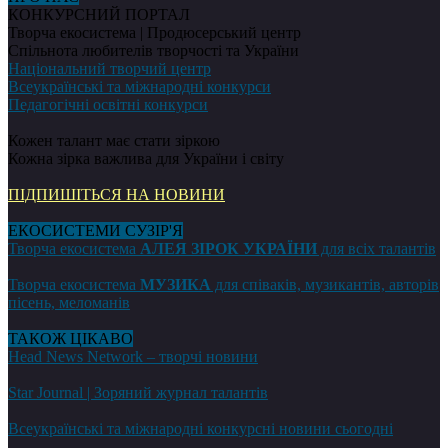
КОНКУРСНИЙ ПОРТАЛ
Творча екосистема | Продюсерський центр
Спільнота любителів творчості та України
Національний творчий центр
Всеукраїнські та міжнародні конкурси
Педагогічні освітні конкурси
Кожен талант має стати зіркою
Кожна зірка важлива для України і світу
ПІДПИШІТЬСЯ НА НОВИНИ
ЕКОСИСТЕМИ СУЗІР'Я
Творча екосистема
АЛЕЯ ЗІРОК УКРАЇНИ
для всіх талантів
Творча екосистема
МУЗИКА
для співаків, музикантів, авторів
пісень, меломанів
ТАКОЖ ЦІКАВО
Head News Network – творчі новини
Star Journal | Зоряний журнал талантів
Всеукраїнські та міжнародні конкурсні новини сьогодні