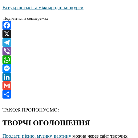
Всеукраїнські та міжнародні конкурси
Поділитися в соцмережах:
Facebook
X
Telegram
Viber
WhatsApp
Messenger
LinkedIn
Gmail
Отправить
ТАКОЖ ПРОПОНУЄМО:
ТВОРЧІ ОГОЛОШЕННЯ
Продати пісню, музику, картину
можна через сайт творчих