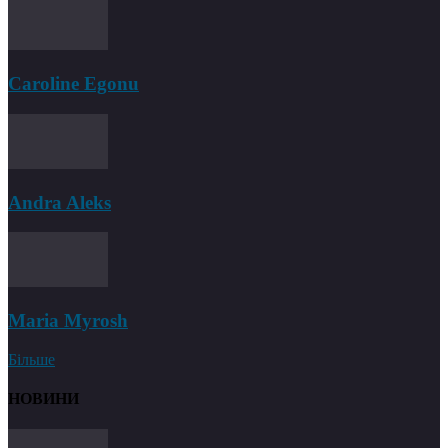
Caroline Egonu
Andra Aleks
Maria Myrosh
Більше
НОВИНИ