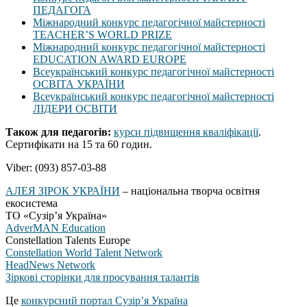
ПЕДАГОГА
Міжнародний конкурс педагогічної майстерності
TEACHER’S WORLD PRIZE
Міжнародний конкурс педагогічної майстерності
EDUCATION AWARD EUROPE
Всеукраїнський конкурс педагогічної майстерності
ОСВІТА УКРАЇНИ
Всеукраїнський конкурс педагогічної майстерності
ЛІДЕРИ ОСВІТИ
Також для педагогів:
курси підвищення кваліфікації
.
Сертифікати на 15 та 60 годин.
Viber: (093) 857-03-88
АЛЕЯ ЗІРОК УКРАЇНИ
– національна творча освітня
екосистема
ТО «Сузір’я Україна»
AdverMAN Education
Constellation Talents Europe
Constellation World Talent Network
HeadNews Network
Зіркові сторінки для просування талантів
Це
конкурсний портал Сузір’я Україна