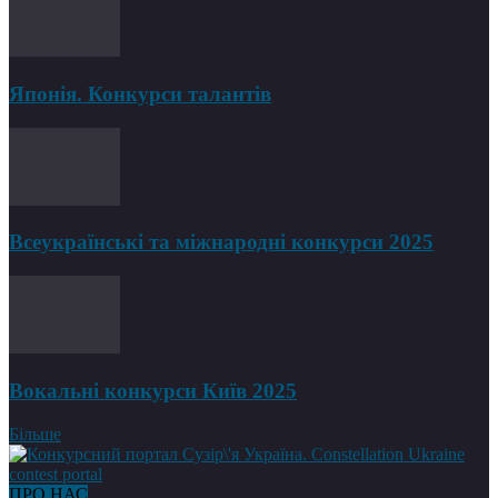
Японія. Конкурси талантів
Всеукраїнські та міжнародні конкурси 2025
Вокальні конкурси Київ 2025
Більше
ПРО НАС