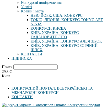
Конкурсні повідомлення
У світі
Країни і міста
НЬЮ-ЙОРК, США. КОНКУРС
ТОКІО, ЯПОНІЯ. КОНКУРС TOKYO ART
NINJA
КОНКУРСИ КИЄВА
КИЇВ, УКРАЇНА. КОНКУРС
ТАЛАНОВИТЕ ЛІТО
КИЇВ, УКРАЇНА. КОНКУРС АЛЕЯ ЗІРОК
КИЇВ, УКРАЇНА. КОНКУРС ЗОРЯНИЙ
ШЛЯХ
КОНТАКТИ
ПІДПИСКА
Поиск
29.3
C
Киев
КОНКУРСНИЙ ПОРТАЛ: ВСЕУКРАЇНСЬКІ ТА
МІЖНАРОДНІ КОНКУРСИ
КОНТАКТИ
Конкурсний портал