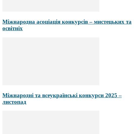
Міжнародна асоціація конкурсів – мистецьких та
освітніх
Міжнародні та всеукраїнські конкурси 2025 –
листопад