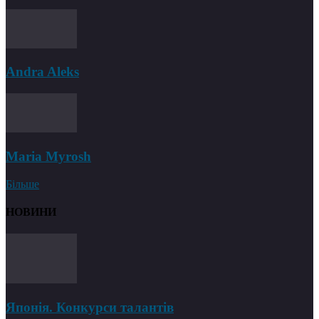
Andra Aleks
Maria Myrosh
Більше
НОВИНИ
Японія. Конкурси талантів