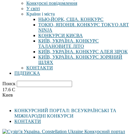
Конкурсні повідомлення
У світі
Країни і міста
НЬЮ-ЙОРК, США. КОНКУРС
ТОКІО, ЯПОНІЯ. КОНКУРС TOKYO ART
NINJA
КОНКУРСИ КИЄВА
КИЇВ, УКРАЇНА. КОНКУРС
ТАЛАНОВИТЕ ЛІТО
КИЇВ, УКРАЇНА. КОНКУРС АЛЕЯ ЗІРОК
КИЇВ, УКРАЇНА. КОНКУРС ЗОРЯНИЙ
ШЛЯХ
КОНТАКТИ
ПІДПИСКА
Поиск
17.6
C
Киев
КОНКУРСНИЙ ПОРТАЛ: ВСЕУКРАЇНСЬКІ ТА
МІЖНАРОДНІ КОНКУРСИ
КОНТАКТИ
Конкурсний портал