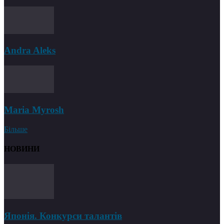
Andra Aleks
Maria Myrosh
Більше
НОВИНИ
Японія. Конкурси талантів