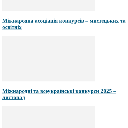
Міжнародна асоціація конкурсів – мистецьких та
освітніх
Міжнародні та всеукраїнські конкурси 2025 –
листопад