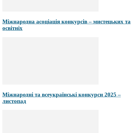
Міжнародна асоціація конкурсів – мистецьких та
освітніх
Міжнародні та всеукраїнські конкурси 2025 –
листопад