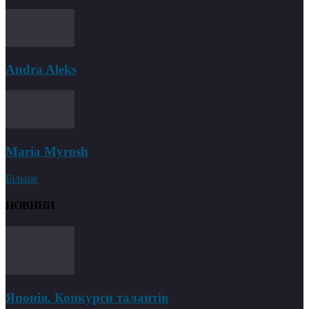
Andra Aleks
Maria Myrosh
Більше
НОВИНИ
Японія. Конкурси талантів