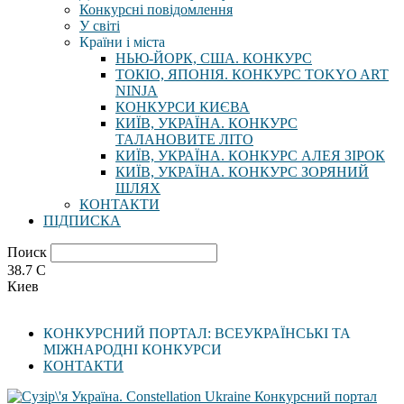
Конкурсні повідомлення
У світі
Країни і міста
НЬЮ-ЙОРК, США. КОНКУРС
ТОКІО, ЯПОНІЯ. КОНКУРС TOKYO ART
NINJA
КОНКУРСИ КИЄВА
КИЇВ, УКРАЇНА. КОНКУРС
ТАЛАНОВИТЕ ЛІТО
КИЇВ, УКРАЇНА. КОНКУРС АЛЕЯ ЗІРОК
КИЇВ, УКРАЇНА. КОНКУРС ЗОРЯНИЙ
ШЛЯХ
КОНТАКТИ
ПІДПИСКА
Поиск
38.7
C
Киев
КОНКУРСНИЙ ПОРТАЛ: ВСЕУКРАЇНСЬКІ ТА
МІЖНАРОДНІ КОНКУРСИ
КОНТАКТИ
Конкурсний портал