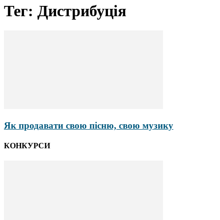
Тег: Дистрибуція
Як продавати свою пісню, свою музику
КОНКУРСИ