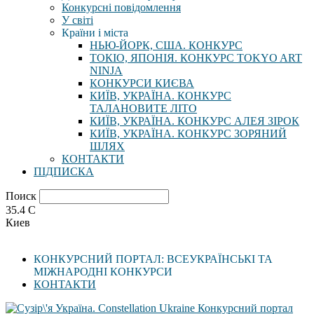
Конкурсні повідомлення
У світі
Країни і міста
НЬЮ-ЙОРК, США. КОНКУРС
ТОКІО, ЯПОНІЯ. КОНКУРС TOKYO ART
NINJA
КОНКУРСИ КИЄВА
КИЇВ, УКРАЇНА. КОНКУРС
ТАЛАНОВИТЕ ЛІТО
КИЇВ, УКРАЇНА. КОНКУРС АЛЕЯ ЗІРОК
КИЇВ, УКРАЇНА. КОНКУРС ЗОРЯНИЙ
ШЛЯХ
КОНТАКТИ
ПІДПИСКА
Поиск
35.4
C
Киев
КОНКУРСНИЙ ПОРТАЛ: ВСЕУКРАЇНСЬКІ ТА
МІЖНАРОДНІ КОНКУРСИ
КОНТАКТИ
Конкурсний портал