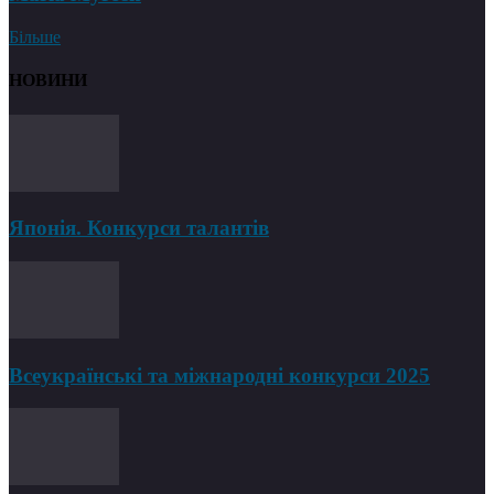
Більше
НОВИНИ
Японія. Конкурси талантів
Всеукраїнські та міжнародні конкурси 2025