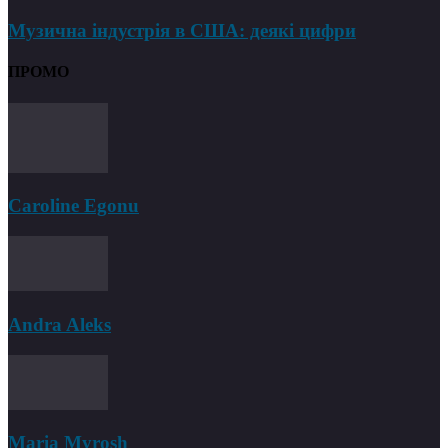
Музична індустрія в США: деякі цифри
ПРОМО
Caroline Egonu
Andra Aleks
Maria Myrosh