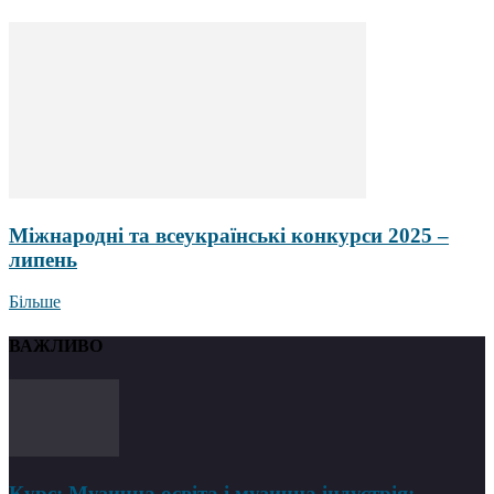
Міжнародні та всеукраїнські конкурси 2025 –
липень
Більше
ВАЖЛИВО
Курс: Музична освіта і музична індустрія: