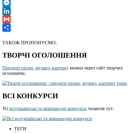
WhatsApp
Messenger
LinkedIn
Gmail
Отправить
ТАКОЖ ПРОПОНУЄМО:
ТВОРЧІ ОГОЛОШЕННЯ
Продати пісню, музику, картину
можна через сайт творчих
оголошень:
ВСІ КОНКУРСИ
Усі
всеукраїнські та міжнародні конкурси
талантів тут:
ТЕГИ