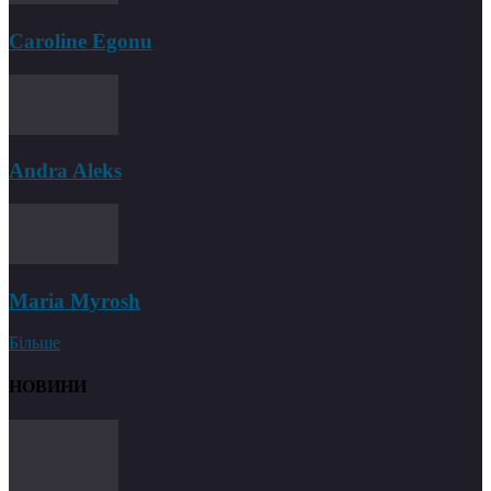
Caroline Egonu
Andra Aleks
Maria Myrosh
Більше
НОВИНИ