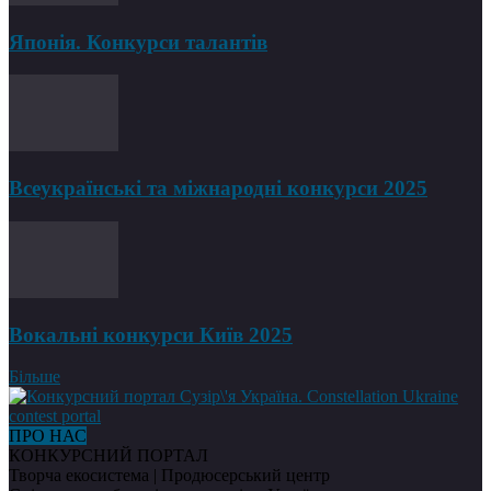
Японія. Конкурси талантів
Всеукраїнські та міжнародні конкурси 2025
Вокальні конкурси Київ 2025
Більше
ПРО НАС
КОНКУРСНИЙ ПОРТАЛ
Творча екосистема | Продюсерський центр