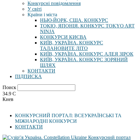
Конкурсні повідомлення
У світі
Країни і міста
НЬЮ-ЙОРК, США. КОНКУРС
ТОКІО, ЯПОНІЯ. КОНКУРС TOKYO ART
NINJA
КОНКУРСИ КИЄВА
КИЇВ, УКРАЇНА. КОНКУРС
ТАЛАНОВИТЕ ЛІТО
КИЇВ, УКРАЇНА. КОНКУРС АЛЕЯ ЗІРОК
КИЇВ, УКРАЇНА. КОНКУРС ЗОРЯНИЙ
ШЛЯХ
КОНТАКТИ
ПІДПИСКА
Поиск
34.9
C
Киев
КОНКУРСНИЙ ПОРТАЛ: ВСЕУКРАЇНСЬКІ ТА
МІЖНАРОДНІ КОНКУРСИ
КОНТАКТИ
Конкурсний портал