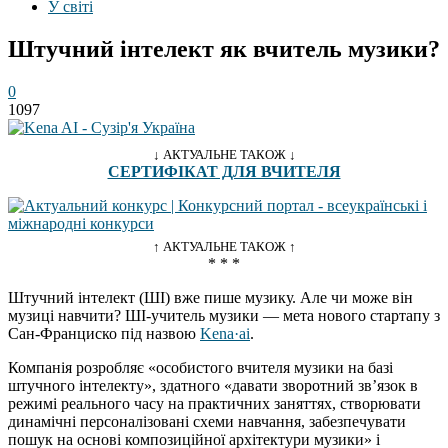
У світі
Штучний інтелект як вчитель музики?
0
1097
↓ АКТУАЛЬНЕ ТАКОЖ ↓
СЕРТИФІКАТ ДЛЯ ВЧИТЕЛЯ
↑ АКТУАЛЬНЕ ТАКОЖ ↑
* * *
Штучний інтелект (ШІ) вже пише музику. Але чи може він
музиці навчити? ШІ-учитель музики — мета нового стартапу з
Сан-Франциско під назвою
Kena·ai
.
Компанія розробляє «особистого вчителя музики на базі
штучного інтелекту», здатного «давати зворотний зв’язок в
режимі реального часу на практичних заняттях, створювати
динамічні персоналізовані схеми навчання, забезпечувати
пошук на основі композиційної архітектури музики» і