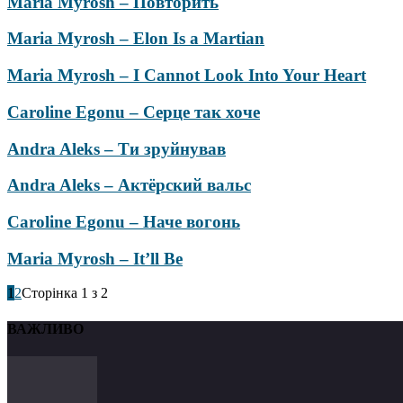
Maria Myrosh – Повторить
Maria Myrosh – Elon Is a Martian
Maria Myrosh – I Cannot Look Into Your Heart
Caroline Egonu – Серце так хоче
Andra Aleks – Ти зруйнував
Andra Aleks – Актёрский вальс
Caroline Egonu – Наче вогонь
Maria Myrosh – It’ll Be
1
2
Сторінка 1 з 2
ВАЖЛИВО