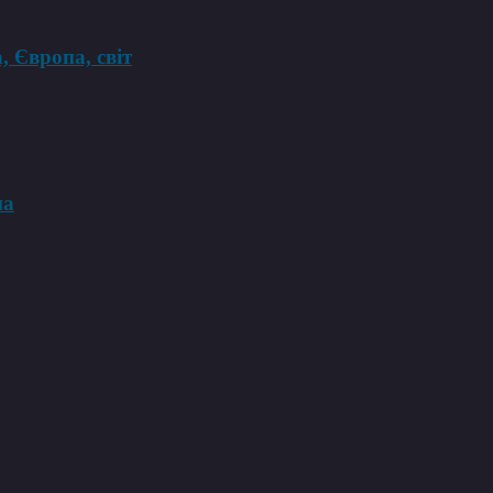
, Європа, світ
на