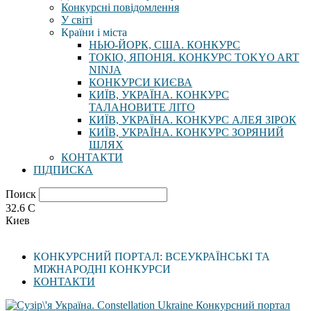
Конкурсні повідомлення
У світі
Країни і міста
НЬЮ-ЙОРК, США. КОНКУРС
ТОКІО, ЯПОНІЯ. КОНКУРС TOKYO ART
NINJA
КОНКУРСИ КИЄВА
КИЇВ, УКРАЇНА. КОНКУРС
ТАЛАНОВИТЕ ЛІТО
КИЇВ, УКРАЇНА. КОНКУРС АЛЕЯ ЗІРОК
КИЇВ, УКРАЇНА. КОНКУРС ЗОРЯНИЙ
ШЛЯХ
КОНТАКТИ
ПІДПИСКА
Поиск
32.6
C
Киев
КОНКУРСНИЙ ПОРТАЛ: ВСЕУКРАЇНСЬКІ ТА
МІЖНАРОДНІ КОНКУРСИ
КОНТАКТИ
Конкурсний портал