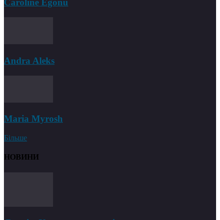
Caroline Egonu
Andra Aleks
Maria Myrosh
Більше
НОВИНИ