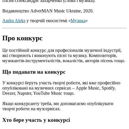
Пісня Олександри Захарченко (слова і музика).
Видавництво AdverMAN Music Ukraine, 2020.
Andra Aleks
у творчій екосистемі «
Музика
»
Про конкурс
Це постійний конкурс для професіоналів музичної індустрії,
які створюють і виконують пісні та музику. Композиторів,
музикантів-інструменталістів, вокалістів, авторів пісень тощо.
Що подавати на конкурс
У конкурсі беруть участь творчі роботи, які вже професійно
опубліковані на музичних сервісах – Apple Music, Spotify,
Deezer, Napster, YouTube Music тощо.
Якщо конкурсанту треба, ми допомагаємо опублікувати
творчі роботи на музсервісах.
Хто бере участь у конкурсі