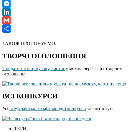
WhatsApp
Messenger
LinkedIn
Gmail
Отправить
ТАКОЖ ПРОПОНУЄМО:
ТВОРЧІ ОГОЛОШЕННЯ
Продати пісню, музику, картину
можна через сайт творчих
оголошень:
ВСІ КОНКУРСИ
Усі
всеукраїнські та міжнародні конкурси
талантів тут:
ТЕГИ