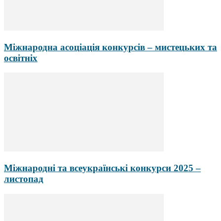
Міжнародна асоціація конкурсів – мистецьких та
освітніх
Міжнародні та всеукраїнські конкурси 2025 –
листопад