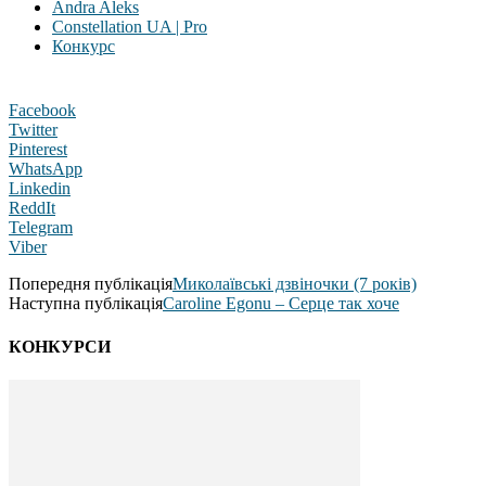
Andra Aleks
Constellation UA | Pro
Конкурс
Facebook
Twitter
Pinterest
WhatsApp
Linkedin
ReddIt
Telegram
Viber
Попередня публікація
Миколаївські дзвіночки (7 років)
Наступна публікація
Caroline Egonu – Серце так хоче
КОНКУРСИ