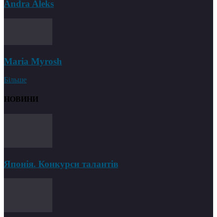
Andra Aleks
Maria Myrosh
Більше
НОВИНИ
Японія. Конкурси талантів