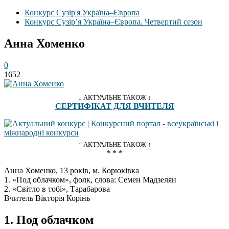
Конкурс Сузір'я Україна–Європа
Конкурс Сузір’я Україна–Європа. Четвертий сезон
Анна Хоменко
0
1652
↓ АКТУАЛЬНЕ ТАКОЖ ↓
СЕРТИФІКАТ ДЛЯ ВЧИТЕЛЯ
↑ АКТУАЛЬНЕ ТАКОЖ ↑
* * *
Анна Хоменко, 13 років, м. Корюківка
1. «Под облачком», фолк, слова: Семен Мадзелян
2. «Світло в тобі», Тарабарова
Вчитель Вікторія Корінь
1. Под облачком