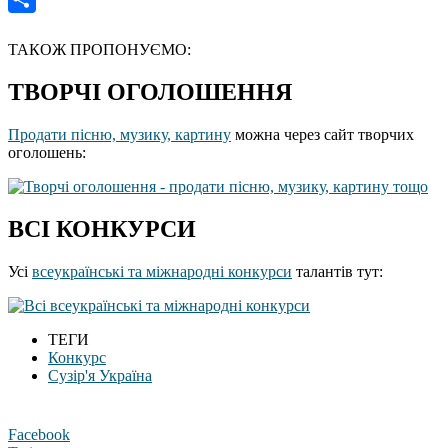
Отправить
ТАКОЖ ПРОПОНУЄМО:
ТВОРЧІ ОГОЛОШЕННЯ
Продати пісню, музику, картину
можна через сайт творчих
оголошень:
ВСІ КОНКУРСИ
Усі
всеукраїнські та міжнародні конкурси
талантів тут:
ТЕГИ
Конкурс
Сузір'я Україна
Facebook