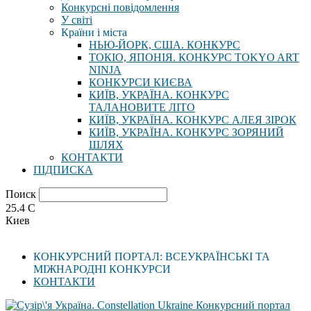
Конкурсні повідомлення
У світі
Країни і міста
НЬЮ-ЙОРК, США. КОНКУРС
ТОКІО, ЯПОНІЯ. КОНКУРС TOKYO ART
NINJA
КОНКУРСИ КИЄВА
КИЇВ, УКРАЇНА. КОНКУРС
ТАЛАНОВИТЕ ЛІТО
КИЇВ, УКРАЇНА. КОНКУРС АЛЕЯ ЗІРОК
КИЇВ, УКРАЇНА. КОНКУРС ЗОРЯНИЙ
ШЛЯХ
КОНТАКТИ
ПІДПИСКА
Поиск
25.4
C
Киев
КОНКУРСНИЙ ПОРТАЛ: ВСЕУКРАЇНСЬКІ ТА
МІЖНАРОДНІ КОНКУРСИ
КОНТАКТИ
Конкурсний портал