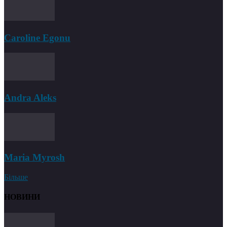
Caroline Egonu
Andra Aleks
Maria Myrosh
Більше
НОВИНИ