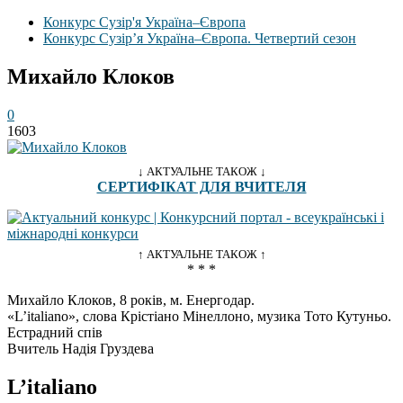
Конкурс Сузір'я Україна–Європа
Конкурс Сузір’я Україна–Європа. Четвертий сезон
Михайло Клоков
0
1603
↓ АКТУАЛЬНЕ ТАКОЖ ↓
СЕРТИФІКАТ ДЛЯ ВЧИТЕЛЯ
↑ АКТУАЛЬНЕ ТАКОЖ ↑
* * *
Михайло Клоков, 8 років, м. Енергодар.
«L’italiano», слова Крiстiано Мінеллоно, музика Тото Кутуньо.
Естрадний спів
Вчитель Надiя Груздева
L’italiano