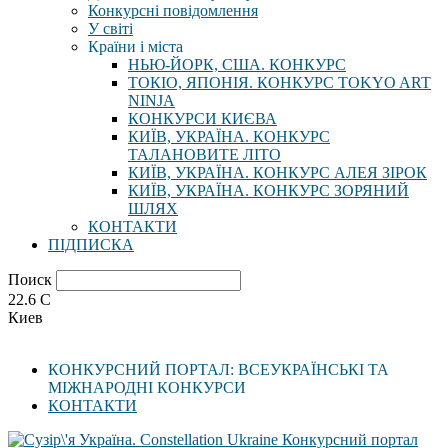
Конкурсні повідомлення
У світі
Країни і міста
НЬЮ-ЙОРК, США. КОНКУРС
ТОКІО, ЯПОНІЯ. КОНКУРС TOKYO ART
NINJA
КОНКУРСИ КИЄВА
КИЇВ, УКРАЇНА. КОНКУРС
ТАЛАНОВИТЕ ЛІТО
КИЇВ, УКРАЇНА. КОНКУРС АЛЕЯ ЗІРОК
КИЇВ, УКРАЇНА. КОНКУРС ЗОРЯНИЙ
ШЛЯХ
КОНТАКТИ
ПІДПИСКА
Поиск
22.6
C
Киев
КОНКУРСНИЙ ПОРТАЛ: ВСЕУКРАЇНСЬКІ ТА
МІЖНАРОДНІ КОНКУРСИ
КОНТАКТИ
Конкурсний портал