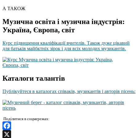
А ТАКОЖ
Музична освіта і музична індустрія:
Україна, Європа, світ
Курс підвищення кваліфікації вчителів. Також дуже цікавий
для батьків майбктніх зірок і для всіх молодих музикантів.
Каталоги талантів
Публікуйтеся в каталогах співаків, музикантів і авторів пісень:
Поділитися в соцмережах:
Facebook