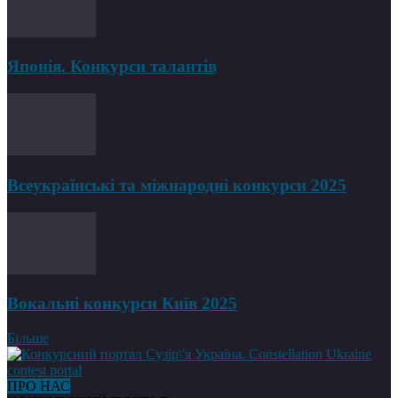
Японія. Конкурси талантів
Всеукраїнські та міжнародні конкурси 2025
Вокальні конкурси Київ 2025
Більше
ПРО НАС