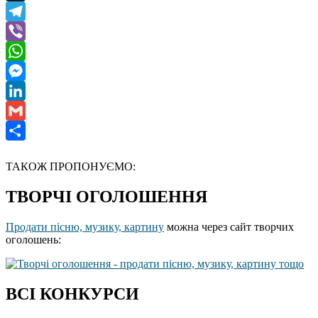
X
Telegram
Viber
WhatsApp
Messenger
LinkedIn
Gmail
Отправить
ТАКОЖ ПРОПОНУЄМО:
ТВОРЧІ ОГОЛОШЕННЯ
Продати пісню, музику, картину
можна через сайт творчих
оголошень:
ВСІ КОНКУРСИ