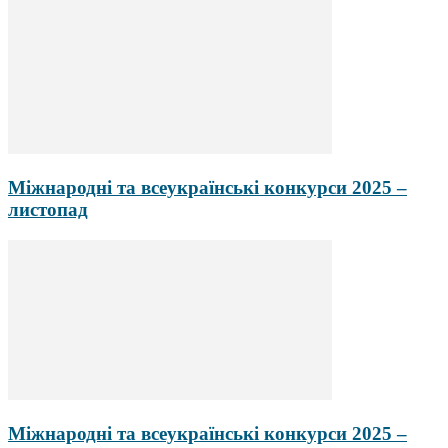
Міжнародні та всеукраїнські конкурси 2025 –
листопад
Міжнародні та всеукраїнські конкурси 2025 –