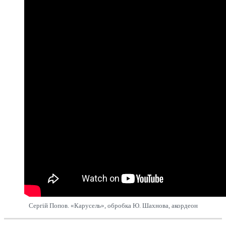
Сергій Попов. «Карусель», обробка Ю. Шахнова, акордеон