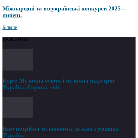
Міжнародні та всеукраїнські конкурси 2025 –
липень
Більше
ВАЖЛИВО
Курс: Музична освіта і музична індустрія:
Україна, Європа, світ
Нам потрібна талановита, вільна і успішна
Україна