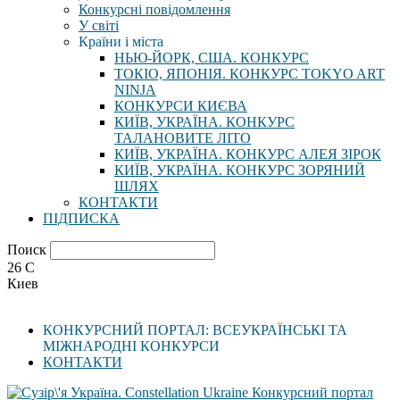
Конкурсні повідомлення
У світі
Країни і міста
НЬЮ-ЙОРК, США. КОНКУРС
ТОКІО, ЯПОНІЯ. КОНКУРС TOKYO ART
NINJA
КОНКУРСИ КИЄВА
КИЇВ, УКРАЇНА. КОНКУРС
ТАЛАНОВИТЕ ЛІТО
КИЇВ, УКРАЇНА. КОНКУРС АЛЕЯ ЗІРОК
КИЇВ, УКРАЇНА. КОНКУРС ЗОРЯНИЙ
ШЛЯХ
КОНТАКТИ
ПІДПИСКА
Поиск
26
C
Киев
КОНКУРСНИЙ ПОРТАЛ: ВСЕУКРАЇНСЬКІ ТА
МІЖНАРОДНІ КОНКУРСИ
КОНТАКТИ
Конкурсний портал