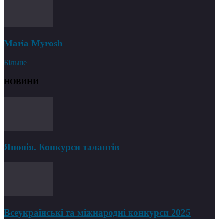
Maria Myrosh
Більше
НОВИНИ
Японія. Конкурси талантів
Всеукраїнські та міжнародні конкурси 2025