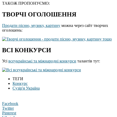
ТАКОЖ ПРОПОНУЄМО:
ТВОРЧІ ОГОЛОШЕННЯ
Продати пісню, музику, картину
можна через сайт творчих
оголошень:
ВСІ КОНКУРСИ
Усі
всеукраїнські та міжнародні конкурси
талантів тут:
ТЕГИ
Конкурс
Сузір'я Україна
Facebook
Twitter
Pinterest