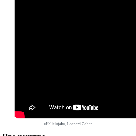
«Hallelujah», Leonard Cohen