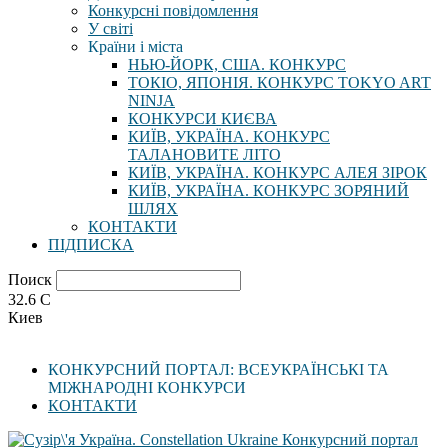
Конкурсні повідомлення
У світі
Країни і міста
НЬЮ-ЙОРК, США. КОНКУРС
ТОКІО, ЯПОНІЯ. КОНКУРС TOKYO ART
NINJA
КОНКУРСИ КИЄВА
КИЇВ, УКРАЇНА. КОНКУРС
ТАЛАНОВИТЕ ЛІТО
КИЇВ, УКРАЇНА. КОНКУРС АЛЕЯ ЗІРОК
КИЇВ, УКРАЇНА. КОНКУРС ЗОРЯНИЙ
ШЛЯХ
КОНТАКТИ
ПІДПИСКА
Поиск
32.6
C
Киев
КОНКУРСНИЙ ПОРТАЛ: ВСЕУКРАЇНСЬКІ ТА
МІЖНАРОДНІ КОНКУРСИ
КОНТАКТИ
Конкурсний портал