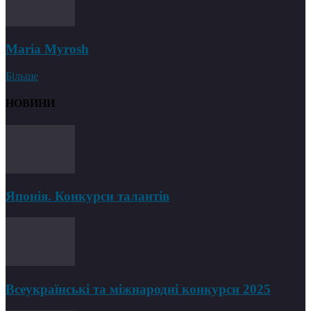
Maria Myrosh
Більше
НОВИНИ
Японія. Конкурси талантів
Всеукраїнські та міжнародні конкурси 2025