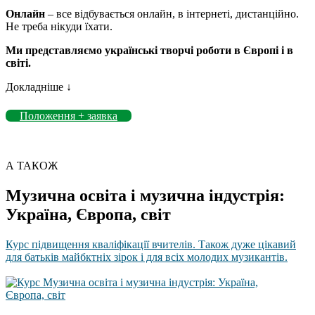
Онлайн
– все відбувається онлайн, в інтернеті, дистанційно.
Не треба нікуди їхати.
Ми представляємо українські творчі роботи в Європі і в
світі.
Докладніше ↓
Положення + заявка
А ТАКОЖ
Музична освіта і музична індустрія:
Україна, Європа, світ
Курс підвищення кваліфікації вчителів. Також дуже цікавий
для батьків майбктніх зірок і для всіх молодих музикантів.