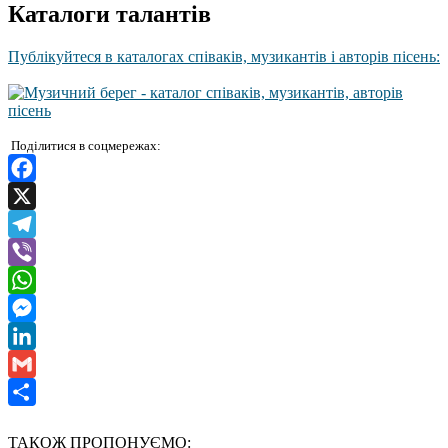
Каталоги талантів
Публікуйтеся в каталогах співаків, музикантів і авторів пісень:
Поділитися в соцмережах:
Facebook
X
Telegram
Viber
WhatsApp
Messenger
LinkedIn
Gmail
Отправить
ТАКОЖ ПРОПОНУЄМО: