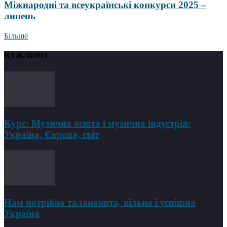
Міжнародні та всеукраїнські конкурси 2025 –
липень
Більше
ВАЖЛИВО
Курс: Музична освіта і музична індустрія:
Україна, Європа, світ
Нам потрібна талановита, вільна і успішна
Україна