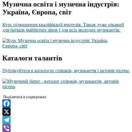
Музична освіта і музична індустрія:
Україна, Європа, світ
Курс підвищення кваліфікації вчителів. Також дуже цікавий
для батьків майбктніх зірок і для всіх молодих музикантів.
Каталоги талантів
Публікуйтеся в каталогах співаків, музикантів і авторів пісень:
Поділитися в соцмережах:
Facebook
X
Telegram