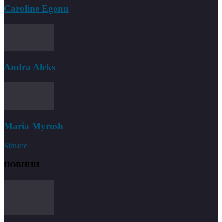
Caroline Egonu
Andra Aleks
Maria Myrosh
Більше
НОВИНИ