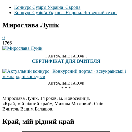
Конкурс Сузір'я Україна–Європа
Конкурс Сузір’я Україна–Європа. Четвертий сезон
Мирослава Лунік
0
1766
↓ АКТУАЛЬНЕ ТАКОЖ ↓
СЕРТИФІКАТ ДЛЯ ВЧИТЕЛЯ
↑ АКТУАЛЬНЕ ТАКОЖ ↑
* * *
Мирослава Лунік, 14 років, м. Новоселиця.
«Край, мій рідний край», Микола Мозговий. Спів.
Вчитель Вадим Балашов.
Край, мій рідний край