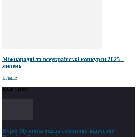
Міжнародні та всеукраїнські конкурси 2025 –
липень
Більше
ВАЖЛИВО
Курс: Музична освіта і музична індустрія: