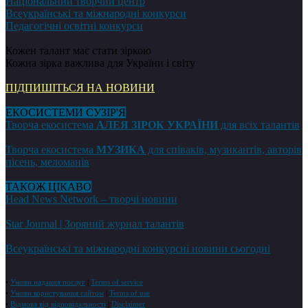
Національний творчий центр
Всеукраїнські та міжнародні конкурси
Педагогічні освітні конкурси
Кожен талант має стати зіркою
Кожна зірка важлива для України і світу
ПІДПИШІТЬСЯ НА НОВИНИ
ЕКОСИСТЕМИ СУЗІР'Я
Творча екосистема
АЛЕЯ ЗІРОК УКРАЇНИ
для всіх талантів
Творча екосистема
МУЗИКА
для співаків, музикантів, авторів
пісень, меломанів
ТАКОЖ ЦІКАВО
Head News Network – творчі новини
Star Journal | Зоряний журнал талантів
Всеукраїнські та міжнародні конкурсні новини сьогодні
•
Умови надання послуг
|
Terms of service
•
Умови користування сайтом
|
Terms of use
•
Відмова від відповідальності
|
Disclaimer