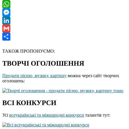
Viber
WhatsApp
Messenger
LinkedIn
Gmail
Отправить
ТАКОЖ ПРОПОНУЄМО:
ТВОРЧІ ОГОЛОШЕННЯ
Продати пісню, музику, картину
можна через сайт творчих
оголошень:
ВСІ КОНКУРСИ
Усі
всеукраїнські та міжнародні конкурси
талантів тут: