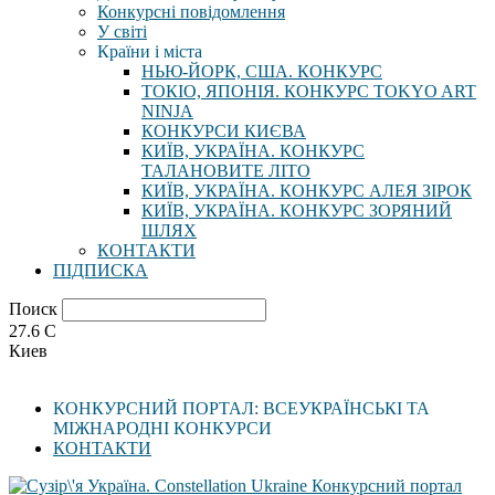
Конкурсні повідомлення
У світі
Країни і міста
НЬЮ-ЙОРК, США. КОНКУРС
ТОКІО, ЯПОНІЯ. КОНКУРС TOKYO ART
NINJA
КОНКУРСИ КИЄВА
КИЇВ, УКРАЇНА. КОНКУРС
ТАЛАНОВИТЕ ЛІТО
КИЇВ, УКРАЇНА. КОНКУРС АЛЕЯ ЗІРОК
КИЇВ, УКРАЇНА. КОНКУРС ЗОРЯНИЙ
ШЛЯХ
КОНТАКТИ
ПІДПИСКА
Поиск
27.6
C
Киев
КОНКУРСНИЙ ПОРТАЛ: ВСЕУКРАЇНСЬКІ ТА
МІЖНАРОДНІ КОНКУРСИ
КОНТАКТИ
Конкурсний портал