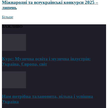
Міжнародні та всеукраїнські конкурси 2025 –
липень
Більше
ВАЖЛИВО
Курс: Музична освіта і музична індустрія:
Україна, Європа, світ
Нам потрібна талановита, вільна і успішна
Україна