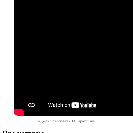
«Джаз в Карпатах», О.Саратський