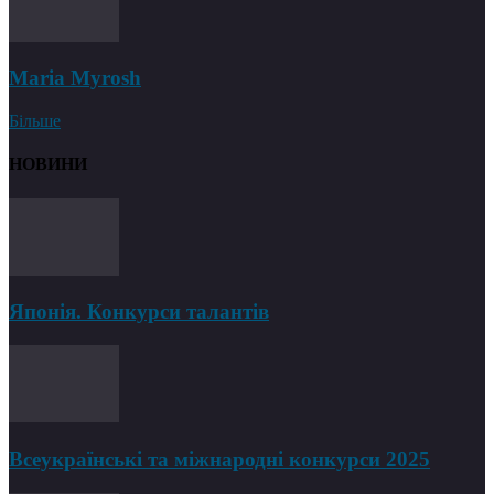
Maria Myrosh
Більше
НОВИНИ
Японія. Конкурси талантів
Всеукраїнські та міжнародні конкурси 2025