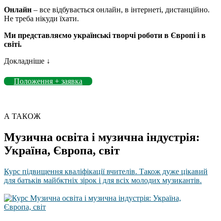
Онлайн
– все відбувається онлайн, в інтернеті, дистанційно.
Не треба нікуди їхати.
Ми представляємо українські творчі роботи в Європі і в
світі.
Докладніше ↓
Положення + заявка
А ТАКОЖ
Музична освіта і музична індустрія:
Україна, Європа, світ
Курс підвищення кваліфікації вчителів. Також дуже цікавий
для батьків майбктніх зірок і для всіх молодих музикантів.