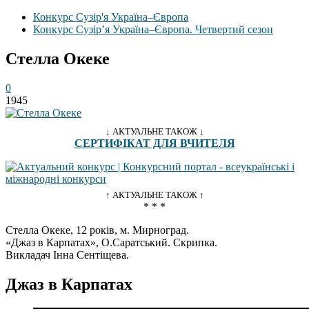
Конкурс Сузір'я Україна–Європа
Конкурс Сузір’я Україна–Європа. Четвертий сезон
Стелла Океке
0
1945
↓ АКТУАЛЬНЕ ТАКОЖ ↓
СЕРТИФІКАТ ДЛЯ ВЧИТЕЛЯ
↑ АКТУАЛЬНЕ ТАКОЖ ↑
* * *
Стелла Океке, 12 років, м. Мирноград.
«Джаз в Карпатах», О.Саратський. Скрипка.
Викладач Інна Сентіщева.
Джаз в Карпатах