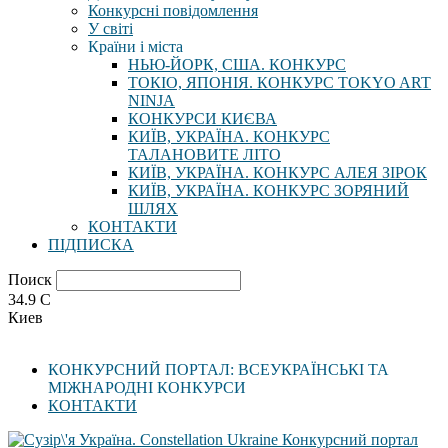
Конкурсні повідомлення
У світі
Країни і міста
НЬЮ-ЙОРК, США. КОНКУРС
ТОКІО, ЯПОНІЯ. КОНКУРС TOKYO ART
NINJA
КОНКУРСИ КИЄВА
КИЇВ, УКРАЇНА. КОНКУРС
ТАЛАНОВИТЕ ЛІТО
КИЇВ, УКРАЇНА. КОНКУРС АЛЕЯ ЗІРОК
КИЇВ, УКРАЇНА. КОНКУРС ЗОРЯНИЙ
ШЛЯХ
КОНТАКТИ
ПІДПИСКА
Поиск
34.9
C
Киев
КОНКУРСНИЙ ПОРТАЛ: ВСЕУКРАЇНСЬКІ ТА
МІЖНАРОДНІ КОНКУРСИ
КОНТАКТИ
Конкурсний портал