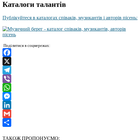
Каталоги талантів
Публікуйтеся в каталогах співаків, музикантів і авторів пісень:
Поділитися в соцмережах:
Facebook
X
Telegram
Viber
WhatsApp
Messenger
LinkedIn
Gmail
Отправить
ТАКОЖ ПРОПОНУЄМО: