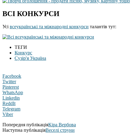
ВСІ КОНКУРСИ
Усі
всеукраїнські та міжнародні конкурси
талантів тут:
ТЕГИ
Конкурс
Сузір'я Україна
Facebook
Twitter
Pinterest
WhatsApp
Linkedin
ReddIt
Telegram
Viber
Попередня публікація
Кіра Вербова
Наступна публікація
Веселі струни