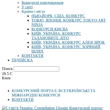
Конкурсні повідомлення
У світі
Країни і міста
НЬЮ-ЙОРК, США. КОНКУРС
ТОКІО, ЯПОНІЯ. КОНКУРС TOKYO ART
NINJA
КОНКУРСИ КИЄВА
КИЇВ, УКРАЇНА. КОНКУРС
ТАЛАНОВИТЕ ЛІТО
КИЇВ, УКРАЇНА. КОНКУРС АЛЕЯ ЗІРОК
КИЇВ, УКРАЇНА. КОНКУРС ЗОРЯНИЙ
ШЛЯХ
КОНТАКТИ
ПІДПИСКА
Поиск
26.5
C
Киев
КОНКУРСНИЙ ПОРТАЛ: ВСЕУКРАЇНСЬКІ ТА
МІЖНАРОДНІ КОНКУРСИ
КОНТАКТИ
Конкурсний портал