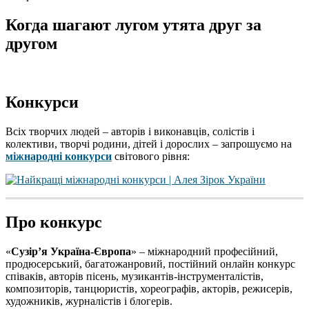
Когда шагают лугом утята друг за
другом
Конкурси
Всіх творчих людей – авторів і виконавців, солістів і
колективи, творчі родини, дітей і дорослих – запрошуємо на
міжнародні конкурси
світового рівня:
Про конкурс
«
Сузір’я Україна-Європа
» – міжнародний професійний,
продюсерський, багатожанровий, постійний онлайн конкурс
співаків, авторів пісень, музикантів-інструменталістів,
композиторів, танцюристів, хореографів, акторів, режисерів,
художників, журналістів і блогерів.