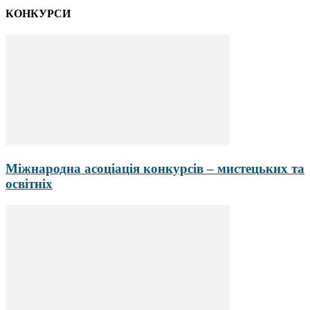
КОНКУРСИ
Міжнародна асоціація конкурсів – мистецьких та
освітніх