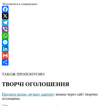
Поділитися в соцмережах:
Facebook
X
Telegram
Viber
WhatsApp
Messenger
LinkedIn
Gmail
Отправить
ТАКОЖ ПРОПОНУЄМО:
ТВОРЧІ ОГОЛОШЕННЯ
Продати пісню, музику, картину
можна через сайт творчих
оголошень: