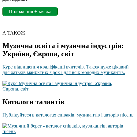
Положення + заявка
А ТАКОЖ
Музична освіта і музична індустрія:
Україна, Європа, світ
Курс підвищення кваліфікації вчителів. Також дуже цікавий
для батьків майбктніх зірок і для всіх молодих музикантів.
Каталоги талантів
Публікуйтеся в каталогах співаків, музикантів і авторів пісень: