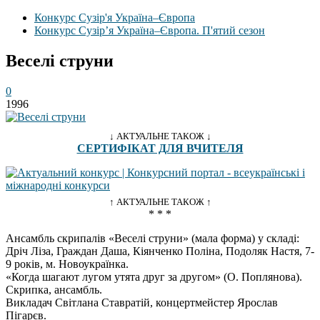
Конкурс Сузір'я Україна–Європа
Конкурс Сузір’я Україна–Європа. П'ятий сезон
Веселі струни
0
1996
↓ АКТУАЛЬНЕ ТАКОЖ ↓
СЕРТИФІКАТ ДЛЯ ВЧИТЕЛЯ
↑ АКТУАЛЬНЕ ТАКОЖ ↑
* * *
Ансамбль скрипалів «Веселі струни» (мала форма) у складі:
Дріч Ліза, Граждан Даша, Кіянченко Поліна, Подоляк Настя, 7-
9 років, м. Новоукраїнка.
«Когда шагают лугом утята друг за другом» (О. Поплянова).
Скрипка, ансамбль.
Викладач Світлана Ставратій, концертмейстер Ярослав
Пігарєв.