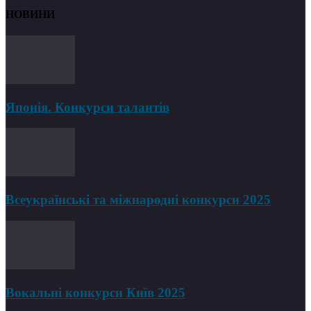
НОВИНИ
Японія. Конкурси талантів
Всеукраїнські та міжнародні конкурси 2025
Вокальні конкурси Київ 2025