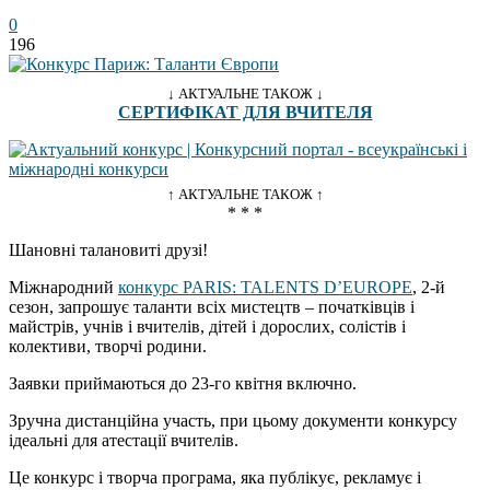
0
196
↓ АКТУАЛЬНЕ ТАКОЖ ↓
СЕРТИФІКАТ ДЛЯ ВЧИТЕЛЯ
↑ АКТУАЛЬНЕ ТАКОЖ ↑
* * *
Шановні талановиті друзі!
Міжнародний
конкурс PARIS: TALENTS D’EUROPE
, 2-й
сезон, запрошує таланти всіх мистецтв – початківців і
майстрів, учнів і вчителів, дітей і дорослих, солістів і
колективи, творчі родини.
Заявки приймаються до 23-го квітня включно.
Зручна дистанційна участь, при цьому документи конкурсу
ідеальні для атестації вчителів.
Це конкурс і творча програма, яка публікує, рекламує і