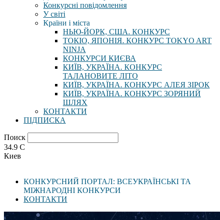
Конкурсні повідомлення
У світі
Країни і міста
НЬЮ-ЙОРК, США. КОНКУРС
ТОКІО, ЯПОНІЯ. КОНКУРС TOKYO ART
NINJA
КОНКУРСИ КИЄВА
КИЇВ, УКРАЇНА. КОНКУРС
ТАЛАНОВИТЕ ЛІТО
КИЇВ, УКРАЇНА. КОНКУРС АЛЕЯ ЗІРОК
КИЇВ, УКРАЇНА. КОНКУРС ЗОРЯНИЙ
ШЛЯХ
КОНТАКТИ
ПІДПИСКА
Поиск
34.9
C
Киев
КОНКУРСНИЙ ПОРТАЛ: ВСЕУКРАЇНСЬКІ ТА
МІЖНАРОДНІ КОНКУРСИ
КОНТАКТИ