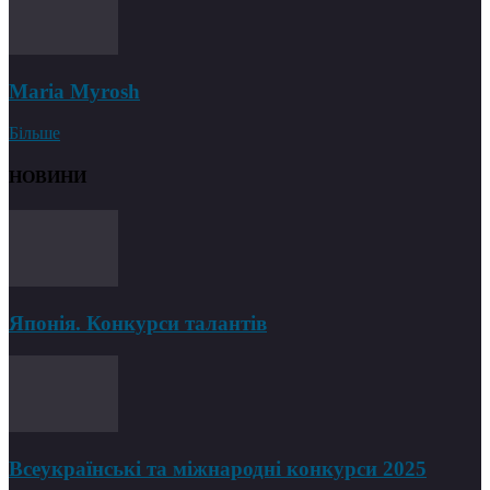
Maria Myrosh
Більше
НОВИНИ
Японія. Конкурси талантів
Всеукраїнські та міжнародні конкурси 2025