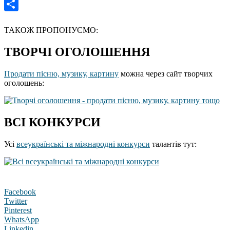
Gmail
Отправить
ТАКОЖ ПРОПОНУЄМО:
ТВОРЧІ ОГОЛОШЕННЯ
Продати пісню, музику, картину
можна через сайт творчих
оголошень:
ВСІ КОНКУРСИ
Усі
всеукраїнські та міжнародні конкурси
талантів тут:
Facebook
Twitter
Pinterest
WhatsApp
Linkedin