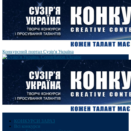
Конкурсний портал Сузір'я Україна
КОНКУРСИ ЗАРАЗ
Всі конкурси