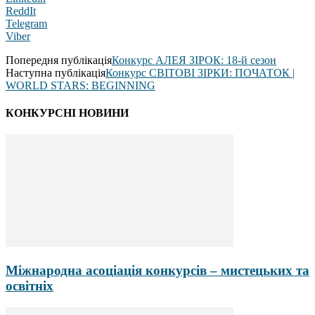
ReddIt
Telegram
Viber
Попередня публікація
Конкурс АЛЕЯ ЗІРОК: 18-й сезон
Наступна публікація
Конкурс СВІТОВІ ЗІРКИ: ПОЧАТОК |
WORLD STARS: BEGINNING
КОНКУРСНІ НОВИНИ
Міжнародна асоціація конкурсів – мистецьких та
освітніх