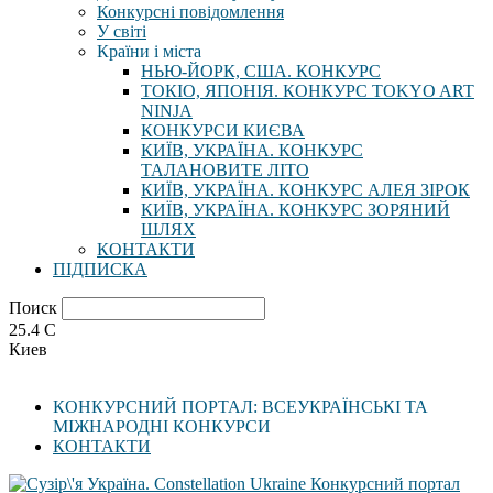
Конкурсні повідомлення
У світі
Країни і міста
НЬЮ-ЙОРК, США. КОНКУРС
ТОКІО, ЯПОНІЯ. КОНКУРС TOKYO ART
NINJA
КОНКУРСИ КИЄВА
КИЇВ, УКРАЇНА. КОНКУРС
ТАЛАНОВИТЕ ЛІТО
КИЇВ, УКРАЇНА. КОНКУРС АЛЕЯ ЗІРОК
КИЇВ, УКРАЇНА. КОНКУРС ЗОРЯНИЙ
ШЛЯХ
КОНТАКТИ
ПІДПИСКА
Поиск
25.4
C
Киев
КОНКУРСНИЙ ПОРТАЛ: ВСЕУКРАЇНСЬКІ ТА
МІЖНАРОДНІ КОНКУРСИ
КОНТАКТИ
Конкурсний портал