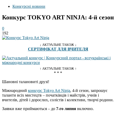
Конкурсні новини
Конкурс TOKYO ART NINJA: 4-й сезон
0
192
↓ АКТУАЛЬНЕ ТАКОЖ ↓
СЕРТИФІКАТ ДЛЯ ВЧИТЕЛЯ
↑ АКТУАЛЬНЕ ТАКОЖ ↑
* * *
Шановні талановиті друзі!
Міжнародний
конкурс Tokyo Art Ninja
, 4-й сезон, запрошує
таланти всіх мистецтв – початківців і майстрів, учнів і
вчителів, дітей і дорослих, солістів і колективи, творчі родини.
Заявки вже приймаються – до
7-го липня
включно.