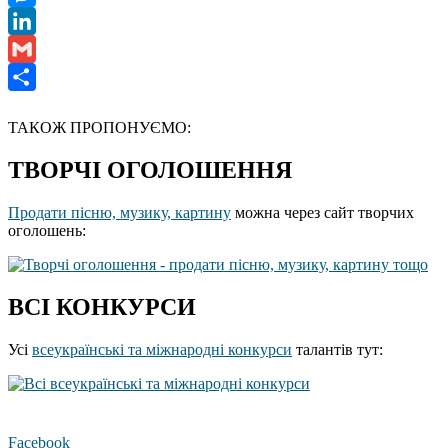
Messenger
LinkedIn
Gmail
Отправить
ТАКОЖ ПРОПОНУЄМО:
ТВОРЧІ ОГОЛОШЕННЯ
Продати пісню, музику, картину
можна через сайт творчих
оголошень:
ВСІ КОНКУРСИ
Усі
всеукраїнські та міжнародні конкурси
талантів тут:
Facebook