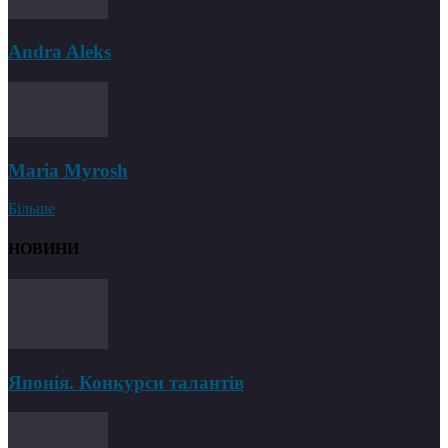
Andra Aleks
Maria Myrosh
Більше
НОВИНИ
Японія. Конкурси талантів