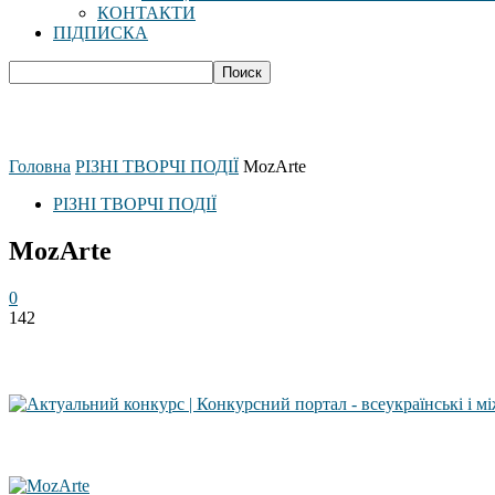
КОНТАКТИ
ПІДПИСКА
Головна
РІЗНІ ТВОРЧІ ПОДІЇ
MozArte
РІЗНІ ТВОРЧІ ПОДІЇ
MozArte
0
142