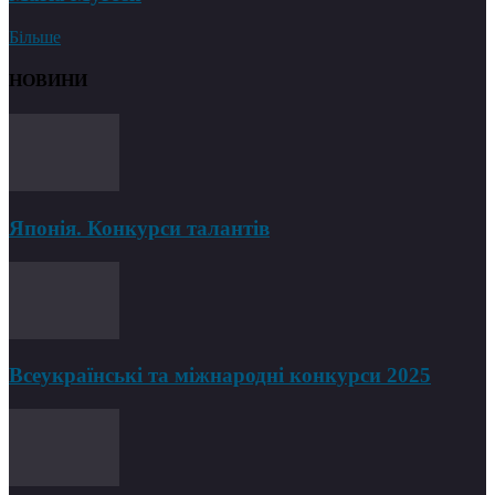
Більше
НОВИНИ
Японія. Конкурси талантів
Всеукраїнські та міжнародні конкурси 2025