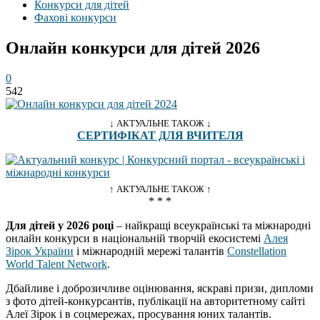
Конкурси для дітей
Фахові конкурси
Онлайн конкурси для дітей 2026
0
542
↓ АКТУАЛЬНЕ ТАКОЖ ↓
СЕРТИФІКАТ ДЛЯ ВЧИТЕЛЯ
↑ АКТУАЛЬНЕ ТАКОЖ ↑
* * *
Для дітей у 2026 році
– найкращі всеукраїнські та міжнародні
онлайн конкурси в національній творчій екосистемі
Алея
Зірок України
і міжнародній мережі талантів
Constellation
World Talent Network
.
Дбайливе і доброзичливе оцінювання, яскраві призи, дипломи
з фото дітей-конкурсантів, публікації на авторитетному сайті
Алеї Зірок і в соцмережах, просування юних талантів.