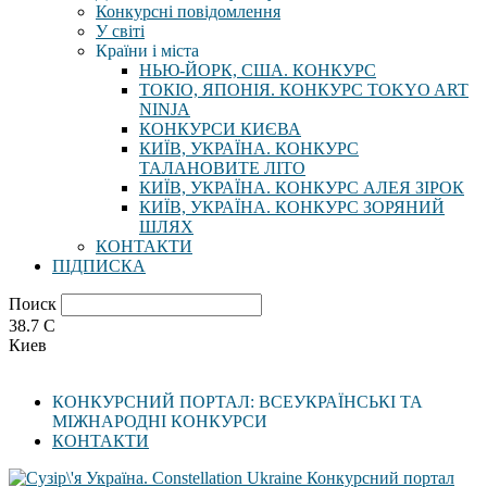
Конкурсні повідомлення
У світі
Країни і міста
НЬЮ-ЙОРК, США. КОНКУРС
ТОКІО, ЯПОНІЯ. КОНКУРС TOKYO ART
NINJA
КОНКУРСИ КИЄВА
КИЇВ, УКРАЇНА. КОНКУРС
ТАЛАНОВИТЕ ЛІТО
КИЇВ, УКРАЇНА. КОНКУРС АЛЕЯ ЗІРОК
КИЇВ, УКРАЇНА. КОНКУРС ЗОРЯНИЙ
ШЛЯХ
КОНТАКТИ
ПІДПИСКА
Поиск
38.7
C
Киев
КОНКУРСНИЙ ПОРТАЛ: ВСЕУКРАЇНСЬКІ ТА
МІЖНАРОДНІ КОНКУРСИ
КОНТАКТИ
Конкурсний портал