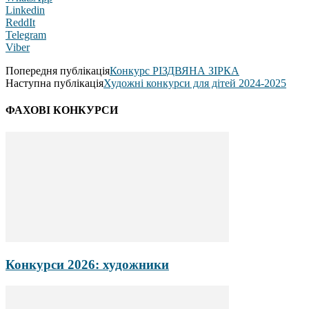
Linkedin
ReddIt
Telegram
Viber
Попередня публікація
Конкурс РІЗДВЯНА ЗІРКА
Наступна публікація
Художні конкурси для дітей 2024-2025
ФАХОВІ КОНКУРСИ
Конкурси 2026: художники