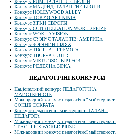
Конкурс РИМ: ТАЛАНТИ ЄВРОПИ
Конкурс МАДРИД: ТАЛАНТИ ЄВРОПИ
Конкурс HOLLYWOOD ALLEY
Конкурс TOKYO ART NINJA
Конкурс ЗІРКИ ЄВРОПИ
Конкурс CONSTELLATION WORLD PRIZE
Конкурс WORLD VISION
Конкурс СУЗІР’Я ТАЛАНТІВ: АМЕРИКА
Конкурс ЗОРЯНИЙ ШЛЯХ
Конкурс ТВОРЧА ПЕРЕМОГА
Конкурс ТВОРЧА СОТНЯ
Конкурс VIRTUOSO | ВІРТУОЗ
Конкурс РІЗДВЯНА ЗІРКА
ПЕДАГОГІЧНІ КОНКУРСИ
Національний конкурс ПЕДАГОГІЧНА
МАЙСТЕРНІСТЬ
Міжнародний конкурс педагогічної майстерності
СОНЦЕ СОКРАТА
Конкурс педагогічної майстерності ТАЛАНТ
ПЕДАГОГА
Міжнародний конкурс педагогічної майстерності
TEACHER’S WORLD PRIZE
Міжнародний конкурс педагогічної майстерності