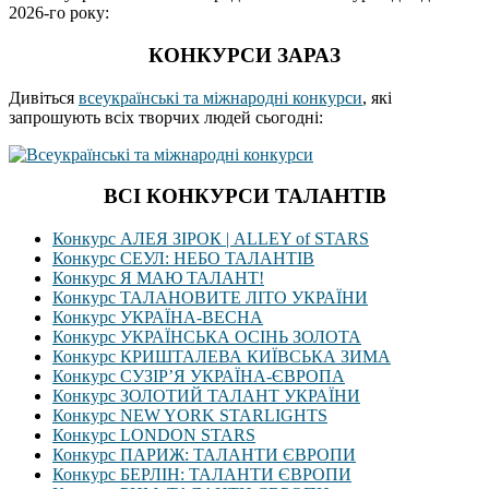
2026-го року:
КОНКУРСИ ЗАРАЗ
Дивіться
всеукраїнські та міжнародні конкурси
, які
запрошують всіх творчих людей сьогодні:
ВСІ КОНКУРСИ ТАЛАНТІВ
Конкурс АЛЕЯ ЗІРОК | ALLEY of STARS
Конкурс СЕУЛ: НЕБО ТАЛАНТІВ
Конкурс Я МАЮ ТАЛАНТ!
Конкурс ТАЛАНОВИТЕ ЛІТО УКРАЇНИ
Конкурс УКРАЇНА-ВЕСНА
Конкурс УКРАЇНСЬКА ОСІНЬ ЗОЛОТА
Конкурс КРИШТАЛЕВА КИЇВСЬКА ЗИМА
Конкурс СУЗІР’Я УКРАЇНА-ЄВРОПА
Конкурс ЗОЛОТИЙ ТАЛАНТ УКРАЇНИ
Конкурс NEW YORK STARLIGHTS
Конкурс LONDON STARS
Конкурс ПАРИЖ: ТАЛАНТИ ЄВРОПИ
Конкурс БЕРЛІН: ТАЛАНТИ ЄВРОПИ