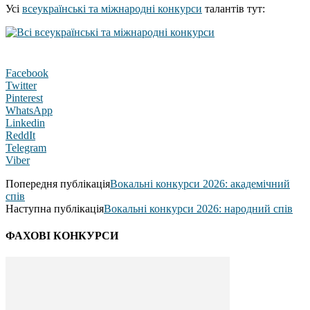
Усі
всеукраїнські та міжнародні конкурси
талантів тут:
Facebook
Twitter
Pinterest
WhatsApp
Linkedin
ReddIt
Telegram
Viber
Попередня публікація
Вокальні конкурси 2026: академічний
спів
Наступна публікація
Вокальні конкурси 2026: народний спів
ФАХОВІ КОНКУРСИ