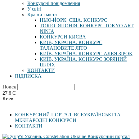
Конкурсні повідомлення
У світі
Країни і міста
НЬЮ-ЙОРК, США. КОНКУРС
ТОКІО, ЯПОНІЯ. КОНКУРС TOKYO ART
NINJA
КОНКУРСИ КИЄВА
КИЇВ, УКРАЇНА. КОНКУРС
ТАЛАНОВИТЕ ЛІТО
КИЇВ, УКРАЇНА. КОНКУРС АЛЕЯ ЗІРОК
КИЇВ, УКРАЇНА. КОНКУРС ЗОРЯНИЙ
ШЛЯХ
КОНТАКТИ
ПІДПИСКА
Поиск
27.6
C
Киев
КОНКУРСНИЙ ПОРТАЛ: ВСЕУКРАЇНСЬКІ ТА
МІЖНАРОДНІ КОНКУРСИ
КОНТАКТИ
Конкурсний портал