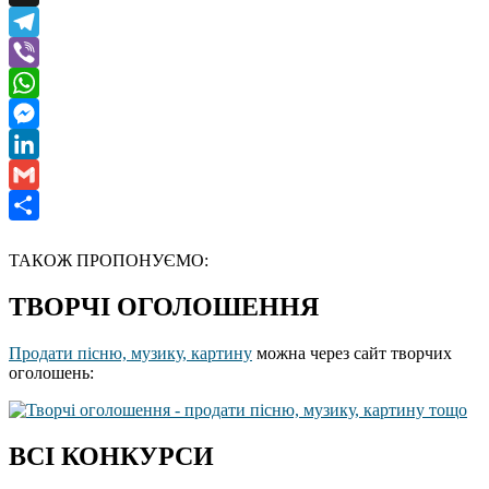
X
Telegram
Viber
WhatsApp
Messenger
LinkedIn
Gmail
Отправить
ТАКОЖ ПРОПОНУЄМО:
ТВОРЧІ ОГОЛОШЕННЯ
Продати пісню, музику, картину
можна через сайт творчих
оголошень:
ВСІ КОНКУРСИ