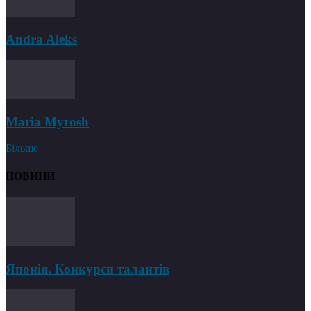
Andra Aleks
Maria Myrosh
Більше
НОВИНИ
Японія. Конкурси талантів