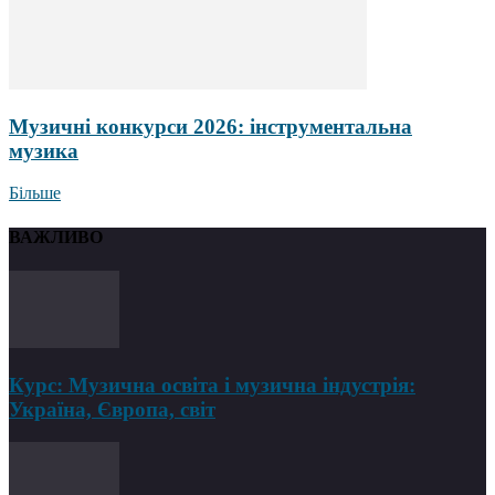
Музичні конкурси 2026: інструментальна
музика
Більше
ВАЖЛИВО
Курс: Музична освіта і музична індустрія:
Україна, Європа, світ