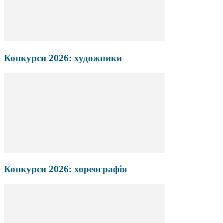
Конкурси 2026: художники
Конкурси 2026: хореографія