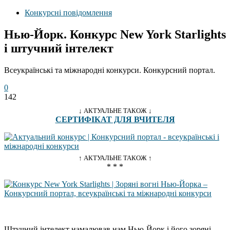
Конкурсні повідомлення
Нью-Йорк. Конкурс New York Starlights
і штучний інтелект
Всеукраїнські та міжнародні конкурси. Конкурсний портал.
0
142
↓ АКТУАЛЬНЕ ТАКОЖ ↓
СЕРТИФІКАТ ДЛЯ ВЧИТЕЛЯ
↑ АКТУАЛЬНЕ ТАКОЖ ↑
* * *
Штучний інтелект намалював нам Нью-Йорк і його зоряні