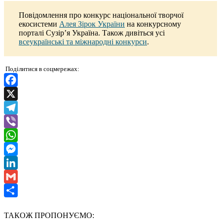
Повідомлення про конкурс національної творчої
екосистеми
Алея Зірок України
на конкурсному
порталі Сузір’я Україна. Також дивіться усі
всеукраїнські та міжнародні конкурси
.
Поділитися в соцмережах:
Facebook
X
Telegram
Viber
WhatsApp
Messenger
LinkedIn
Gmail
Отправить
ТАКОЖ ПРОПОНУЄМО: