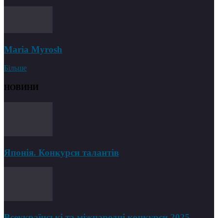
Maria Myrosh
Більше
НОВИНИ
Японія. Конкурси талантів
Всеукраїнські та міжнародні конкурси 2025