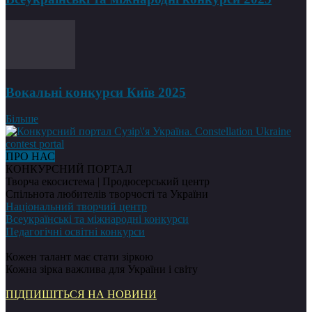
Вокальні конкурси Київ 2025
Більше
ПРО НАС
КОНКУРСНИЙ ПОРТАЛ
Творча екосистема | Продюсерський центр
Спільнота любителів творчості та України
Національний творчий центр
Всеукраїнські та міжнародні конкурси
Педагогічні освітні конкурси
Кожен талант має стати зіркою
Кожна зірка важлива для України і світу
ПІДПИШІТЬСЯ НА НОВИНИ