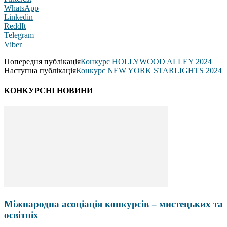
WhatsApp
Linkedin
ReddIt
Telegram
Viber
Попередня публікація
Конкурс HOLLYWOOD ALLEY 2024
Наступна публікація
Конкурс NEW YORK STARLIGHTS 2024
КОНКУРСНІ НОВИНИ
Міжнародна асоціація конкурсів – мистецьких та
освітніх