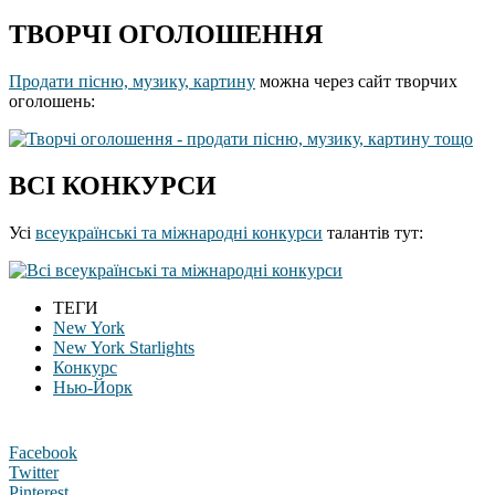
ТВОРЧІ ОГОЛОШЕННЯ
Продати пісню, музику, картину
можна через сайт творчих
оголошень:
ВСІ КОНКУРСИ
Усі
всеукраїнські та міжнародні конкурси
талантів тут:
ТЕГИ
New York
New York Starlights
Конкурс
Нью-Йорк
Facebook
Twitter
Pinterest