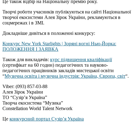
Це також відбір на Національну премію року.
Творчі роботи учасників публікуються на сайті Національної
творчої екосистеми Алея Зірок України, рекламуються в
соцмережах і в ЗМІ.
Докладніше дивіться в положенні конкурсу:
Конкурс New York Starlights | Зоряні вогні Нью-Йорка:
ПОЛОЖЕННЯ І ЗАЯВКА
Також для викладачів:
курс підвищення кваліфікації
(сертифікат на 60 годин) педагогічних та науково-
педагогічних працівників закладів мистецької освіти
“
Музична освіта і музична індустрія: Україна, Європа, світ
“.
Viber: (093) 857-03-88
Алея Зірок України
ТО “Сузір’я Україна”
Творча екосистема “Музика”
Constellation World Talent Network
Це
конкурсний портал Сузір’я Україна