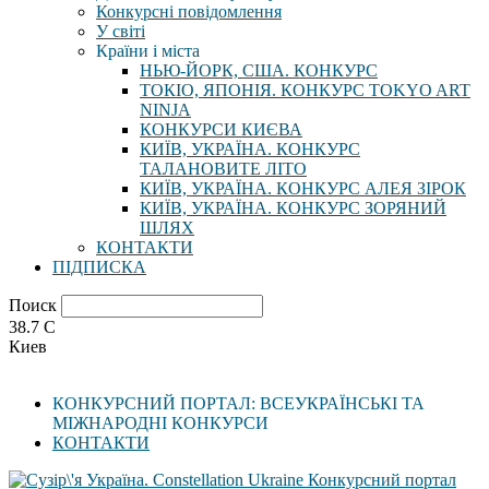
Конкурсні повідомлення
У світі
Країни і міста
НЬЮ-ЙОРК, США. КОНКУРС
ТОКІО, ЯПОНІЯ. КОНКУРС TOKYO ART
NINJA
КОНКУРСИ КИЄВА
КИЇВ, УКРАЇНА. КОНКУРС
ТАЛАНОВИТЕ ЛІТО
КИЇВ, УКРАЇНА. КОНКУРС АЛЕЯ ЗІРОК
КИЇВ, УКРАЇНА. КОНКУРС ЗОРЯНИЙ
ШЛЯХ
КОНТАКТИ
ПІДПИСКА
Поиск
38.7
C
Киев
КОНКУРСНИЙ ПОРТАЛ: ВСЕУКРАЇНСЬКІ ТА
МІЖНАРОДНІ КОНКУРСИ
КОНТАКТИ
Конкурсний портал