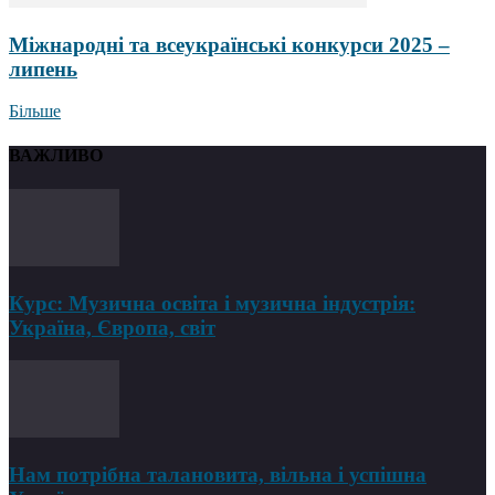
Міжнародні та всеукраїнські конкурси 2025 –
липень
Більше
ВАЖЛИВО
Курс: Музична освіта і музична індустрія:
Україна, Європа, світ
Нам потрібна талановита, вільна і успішна