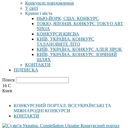
Конкурсні повідомлення
У світі
Країни і міста
НЬЮ-ЙОРК, США. КОНКУРС
ТОКІО, ЯПОНІЯ. КОНКУРС TOKYO ART
NINJA
КОНКУРСИ КИЄВА
КИЇВ, УКРАЇНА. КОНКУРС
ТАЛАНОВИТЕ ЛІТО
КИЇВ, УКРАЇНА. КОНКУРС АЛЕЯ ЗІРОК
КИЇВ, УКРАЇНА. КОНКУРС ЗОРЯНИЙ
ШЛЯХ
КОНТАКТИ
ПІДПИСКА
Поиск
16
C
Киев
КОНКУРСНИЙ ПОРТАЛ: ВСЕУКРАЇНСЬКІ ТА
МІЖНАРОДНІ КОНКУРСИ
КОНТАКТИ
Конкурсний портал