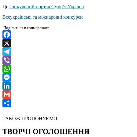
Це
конкурсний портал Сузір’я Україна
Всеукраїнські та міжнародні конкурси
Поділитися в соцмережах:
Facebook
X
Telegram
Viber
WhatsApp
Messenger
LinkedIn
Gmail
Отправить
ТАКОЖ ПРОПОНУЄМО:
ТВОРЧІ ОГОЛОШЕННЯ