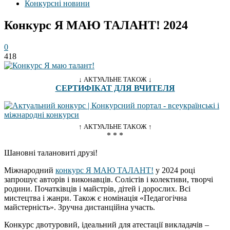
Конкурсні новини
Конкурс Я МАЮ ТАЛАНТ! 2024
0
418
↓ АКТУАЛЬНЕ ТАКОЖ ↓
СЕРТИФІКАТ ДЛЯ ВЧИТЕЛЯ
↑ АКТУАЛЬНЕ ТАКОЖ ↑
* * *
Шановні талановиті друзі!
Міжнародний
конкурс Я МАЮ ТАЛАНТ!
у 2024 році
запрошує авторів і виконавців. Солістів і колективи, творчі
родини. Початківців і майстрів, дітей і дорослих. Всі
мистецтва і жанри. Також є номінація «Педагогічна
майстерність». Зручна дистанційна участь.
Конкурс двотуровий, ідеальний для атестації викладачів –