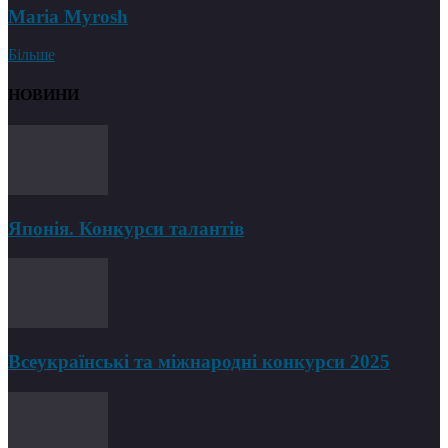
Maria Myrosh
Більше
НОВИНИ
Японія. Конкурси талантів
Всеукраїнські та міжнародні конкурси 2025