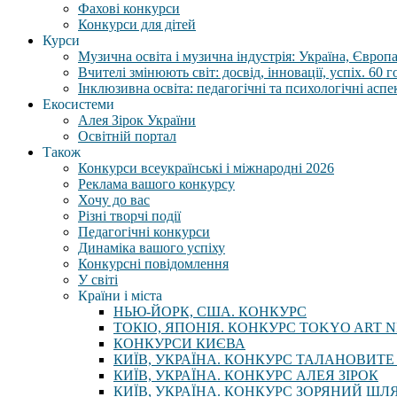
Фахові конкурси
Конкурси для дітей
Курси
Музична освіта і музична індустрія: Україна, Європа,
Вчителі змінюють світ: досвід, інновації, успіх. 60 
Інклюзивна освіта: педагогічні та психологічні аспе
Екосистеми
Алея Зірок України
Освітній портал
Також
Конкурси всеукраїнські і міжнародні 2026
Реклама вашого конкурсу
Хочу до вас
Різні творчі події
Педагогічні конкурси
Динаміка вашого успіху
Конкурсні повідомлення
У світі
Країни і міста
НЬЮ-ЙОРК, США. КОНКУРС
ТОКІО, ЯПОНІЯ. КОНКУРС TOKYO ART N
КОНКУРСИ КИЄВА
КИЇВ, УКРАЇНА. КОНКУРС ТАЛАНОВИТЕ
КИЇВ, УКРАЇНА. КОНКУРС АЛЕЯ ЗІРОК
КИЇВ, УКРАЇНА. КОНКУРС ЗОРЯНИЙ ШЛ