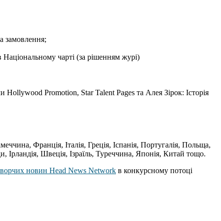
на замовлення;
в Національному чарті (за рішенням журі)
Hollywood Promotion, Star Talent Pages та Алея Зірок: Історія
еччина, Франція, Італія, Греція, Іспанія, Португалія, Польща,
и, Ірландія, Швеція, Ізраїль, Туреччина, Японія, Китай тощо.
творчих новин Head News Network
в конкурсному потоці