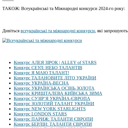
ТАКОЖ: Всеукраїнські та Міжнародні конкурси 2024-го року:
Дивіться
всеукраїнські та міжнародні конкурси
, які запрошують
Конкурс АЛЕЯ ЗІРОК | ALLEY of STARS
Конкурс СЕУЛ: НЕБО ТАЛАНТІВ
Конкурс Я МАЮ ТАЛАНТ!
Конкурс ТАЛАНОВИТЕ ЛІТО УКРАЇНИ
Конкурс УКРАЇНА-ВЕСНА
Конкурс УКРАЇНСЬКА ОСІНЬ ЗОЛОТА
Конкурс КРИШТАЛЕВА КИЇВСЬКА ЗИМА
Конкурс СУЗІР’Я УКРАЇНА-ЄВРОПА
Конкурс ЗОЛОТИЙ ТАЛАНТ УКРАЇНИ
Конкурс NEW YORK STARLIGHTS
Конкурс LONDON STARS
Конкурс ПАРИЖ: ТАЛАНТИ ЄВРОПИ
Конкурс БЕРЛІН: ТАЛАНТИ ЄВРОПИ