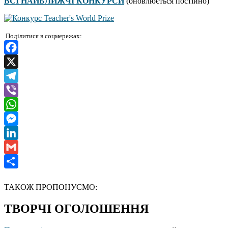
ВСІ НАЙБЛИЖЧІ КОНКУРСИ
(оновлюється постійно)
Поділитися в соцмережах:
Facebook
X
Telegram
Viber
WhatsApp
Messenger
LinkedIn
Gmail
Отправить
ТАКОЖ ПРОПОНУЄМО:
ТВОРЧІ ОГОЛОШЕННЯ