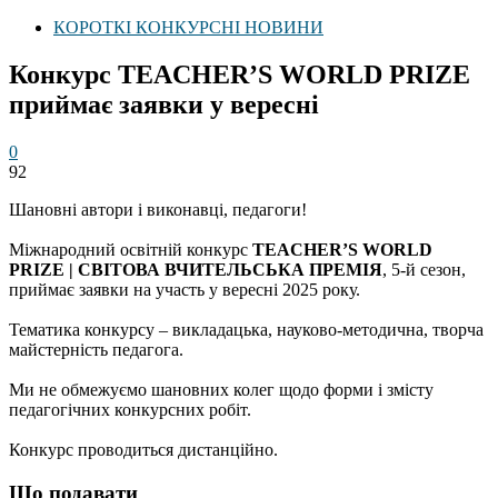
КОРОТКІ КОНКУРСНІ НОВИНИ
Конкурс TEACHER’S WORLD PRIZE
приймає заявки у вересні
0
92
Шановні автори і виконавці, педагоги!
Міжнародний освітній конкурс
TEACHER’S WORLD
PRIZE | СВІТОВА ВЧИТЕЛЬСЬКА ПРЕМІЯ
, 5-й сезон,
приймає заявки на участь у вересні 2025 року.
Тематика конкурсу – викладацька, науково-методична, творча
майстерність педагога.
Ми не обмежуємо шановних колег щодо форми і змісту
педагогічних конкурсних робіт.
Конкурс проводиться дистанційно.
Що подавати