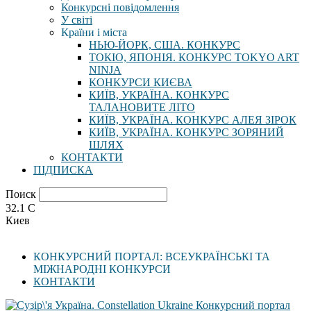
Конкурсні повідомлення
У світі
Країни і міста
НЬЮ-ЙОРК, США. КОНКУРС
ТОКІО, ЯПОНІЯ. КОНКУРС TOKYO ART
NINJA
КОНКУРСИ КИЄВА
КИЇВ, УКРАЇНА. КОНКУРС
ТАЛАНОВИТЕ ЛІТО
КИЇВ, УКРАЇНА. КОНКУРС АЛЕЯ ЗІРОК
КИЇВ, УКРАЇНА. КОНКУРС ЗОРЯНИЙ
ШЛЯХ
КОНТАКТИ
ПІДПИСКА
Поиск
32.1
C
Киев
КОНКУРСНИЙ ПОРТАЛ: ВСЕУКРАЇНСЬКІ ТА
МІЖНАРОДНІ КОНКУРСИ
КОНТАКТИ
Конкурсний портал