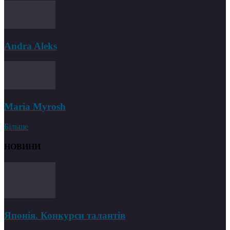
Andra Aleks
Maria Myrosh
Більше
НОВИНИ
Японія. Конкурси талантів