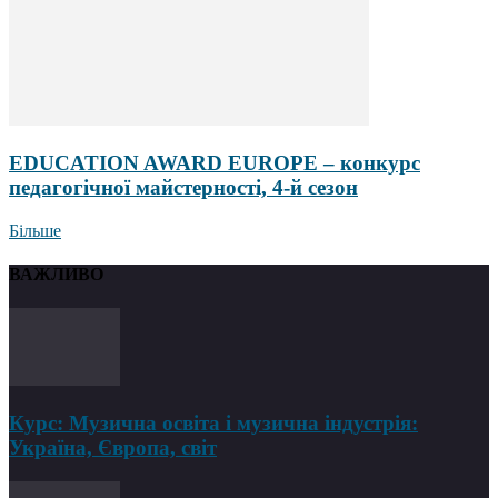
EDUCATION AWARD EUROPE – конкурс
педагогічної майстерності, 4-й сезон
Більше
ВАЖЛИВО
Курс: Музична освіта і музична індустрія:
Україна, Європа, світ