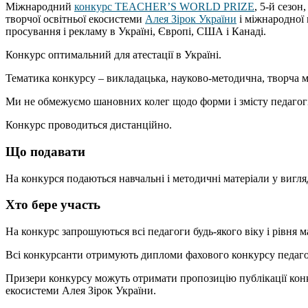
Міжнародний
конкурс TEACHER’S WORLD PRIZE
, 5-й сезон
творчої освітньої екосистеми
Алея Зірок України
і міжнародної 
просування і рекламу в Україні, Європі, США і Канаді.
Конкурс оптимальний для атестації в Україні.
Тематика конкурсу – викладацька, науково-методична, творча м
Ми не обмежуємо шановних колег щодо форми і змісту педагогі
Конкурс проводиться дистанційно.
Що подавати
На конкурся подаються навчальні і методичні матеріали у вигляді
Хто бере участь
На конкурс запрошуються всі педагоги будь-якого віку і рівня м
Всі конкурсанти отримують дипломи фахового конкурсу педагогіч
Призери конкурсу можуть отримати пропозицію публікації конку
екосистеми Алея Зірок України.