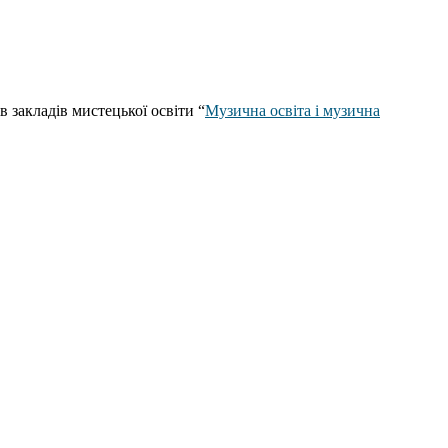
 закладів мистецької освіти “
Музична освіта і музична